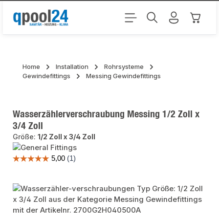
Zum Hauptinhalt springen
Warenk
Home
Installation
Rohrsysteme
Gewindefittings
Messing Gewindefittings
Wasserzählerverschraubung Messing 1/2 Zoll x
3/4 Zoll
Größe:
1/2 Zoll x 3/4 Zoll
Bildergalerie überspringen