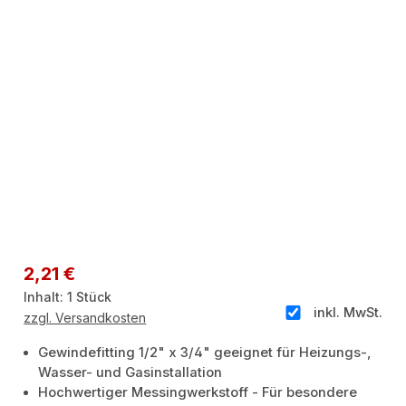
Regulärer Preis:
2,21 €
Inhalt:
1 Stück
inkl. MwSt.
zzgl. Versandkosten
Gewindefitting 1/2" x 3/4" geeignet für Heizungs-,
Wasser- und Gasinstallation
Hochwertiger Messingwerkstoff - Für besondere