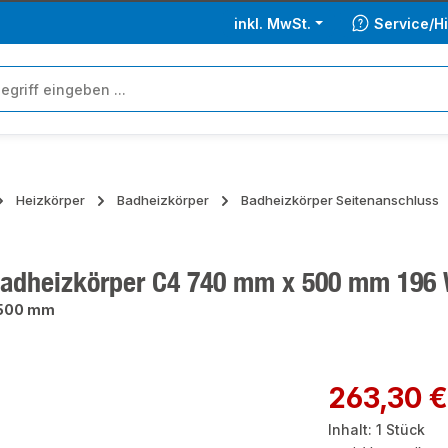
inkl. MwSt.
Service/Hi
Heizkörper
Badheizkörper
Badheizkörper Seitenanschluss
adheizkörper C4 740 mm x 500 mm 196 
500 mm
ie überspringen
Regulärer Preis:
263,30 €
Inhalt:
1 Stück