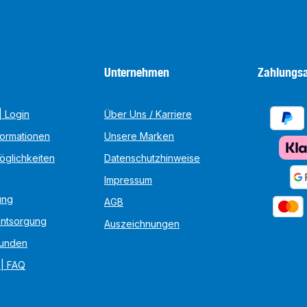
Unternehmen
Zahlungsa
 Login
Über Uns / Karriere
formationen
Unsere Marken
öglichkeiten
Datenschutzhinweise
Impressum
ung
AGB
Entsorgung
Auszeichnungen
unden
 | FAQ