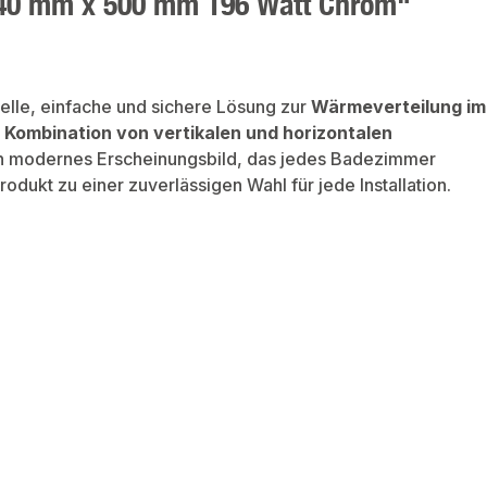
740 mm x 500 mm 196 Watt Chrom"
elle, einfache und sichere Lösung zur
Wärmeverteilung im
Kombination von vertikalen und horizontalen
 ein modernes Erscheinungsbild, das jedes Badezimmer
dukt zu einer zuverlässigen Wahl für jede Installation.