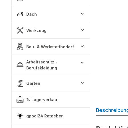
Dach
Werkzeug
Bau- & Werkstattbedarf
Arbeitsschutz -
Berufskleidung
Garten
% Lagerverkauf
Beschreibun
qpool24 Ratgeber