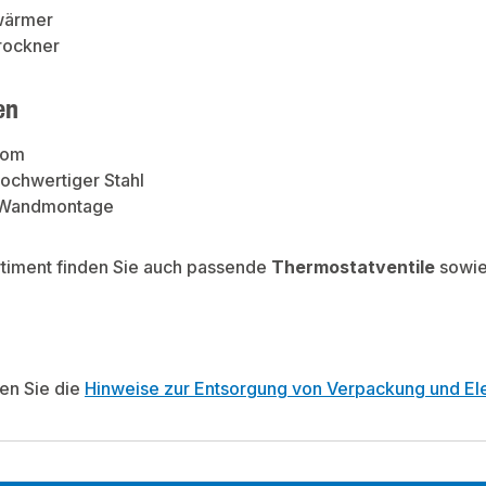
wärmer
rockner
en
rom
Hochwertiger Stahl
 Wandmontage
rtiment finden Sie auch passende
Thermostatventile
sowi
ten Sie die
Hinweise zur Entsorgung von Verpackung und Ele