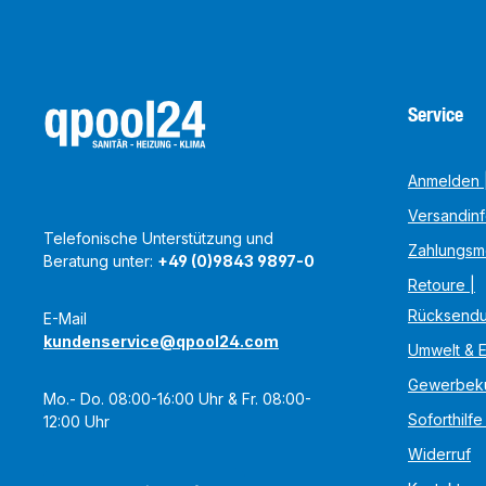
Service
Anmelden |
Versandin
Telefonische Unterstützung und
Zahlungsm
Beratung unter:
+49 (0)9843 9897-0
Retoure |
Rücksend
E-Mail
kundenservice@qpool24.com
Umwelt & 
Gewerbek
Mo.- Do. 08:00-16:00 Uhr & Fr. 08:00-
Soforthilfe
12:00 Uhr
Widerruf