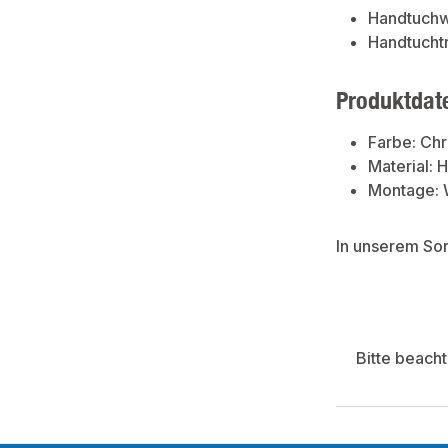
Handtuch
Handtucht
Produktdat
Farbe: Ch
Material: 
Montage:
In unserem So
Bitte beach