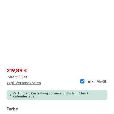
Regulärer Preis:
219,89 €
Inhalt:
1 Set
inkl. MwSt.
zzgl. Versandkosten
Verfügbar, Zustellung voraussichtlich in 5 bis 7
Kalendertagen
auswählen
Farbe