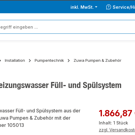
inkl. MwSt.
Service/Hi
Installation
Pumpentechnik
Zuwa Pumpen & Zubehör
izungswasser Füll- und Spülsystem
ie überspringen
Regulärer Preis:
1.866,87
Inhalt:
1 Stück
zzgl. Versandkos