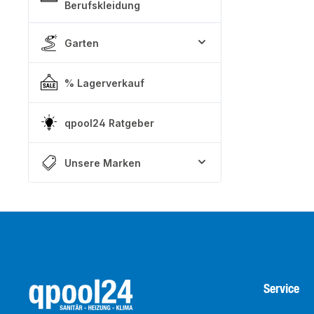
Berufskleidung
Garten
% Lagerverkauf
qpool24 Ratgeber
Unsere Marken
Service