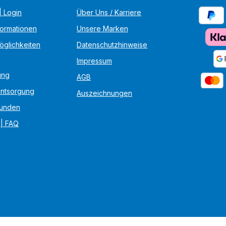
 Login
Über Uns / Karriere
formationen
Unsere Marken
öglichkeiten
Datenschutzhinweise
Impressum
ung
AGB
Entsorgung
Auszeichnungen
unden
 | FAQ