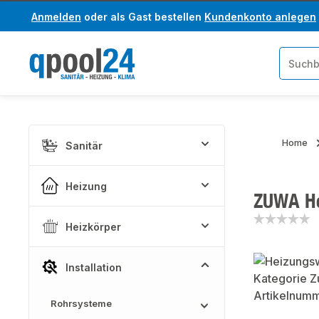
Anmelden
oder als Gast bestellen
Kundenkonto anlegen
um Hauptinhalt springen
Zur Suche springen
Home
Sanitär
Heizung
ZUWA He
Heizkörper
Bildergaler
Installation
Rohrsysteme