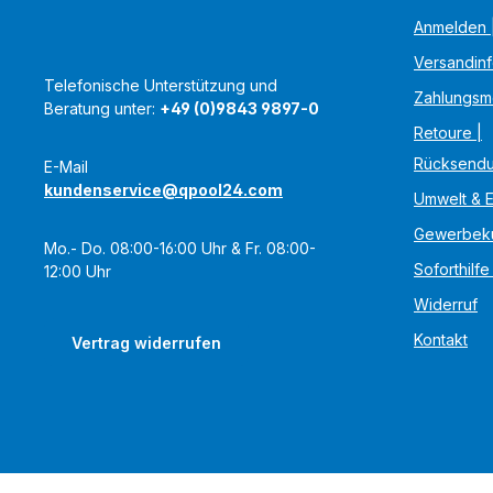
Anmelden |
Versandin
Telefonische Unterstützung und
Zahlungsm
Beratung unter:
+49 (0)9843 9897-0
Retoure |
Rücksend
E-Mail
kundenservice@qpool24.com
Umwelt & 
Gewerbek
Mo.- Do. 08:00-16:00 Uhr & Fr. 08:00-
Soforthilfe
12:00 Uhr
Widerruf
Kontakt
Vertrag widerrufen