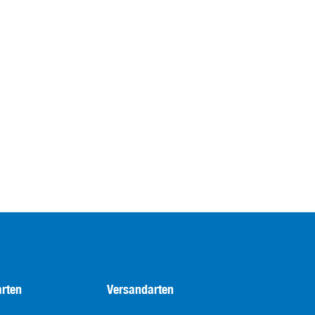
rten
Versandarten