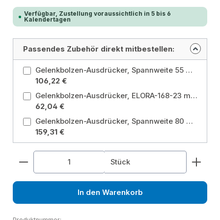
Verfügbar, Zustellung voraussichtlich in 5 bis 6
Kalendertagen
Passendes Zubehör direkt mitbestellen:
Gelenkbolzen-Ausdrücker, Spannweite 55 mm, ELORA-323-28 Gabelöffnung: 28 mm
106,22 €
Gelenkbolzen-Ausdrücker, ELORA-168-23 mm Gabelöffnung: 25 mm
62,04 €
Gelenkbolzen-Ausdrücker, Spannweite 80 mm, ELORA-169-80 maximale Spannweite: 80 mm
159,31 €
Produkt Anzahl: Gib den gewünschten Wert ein od
Stück
In den Warenkorb
Produktnummer: