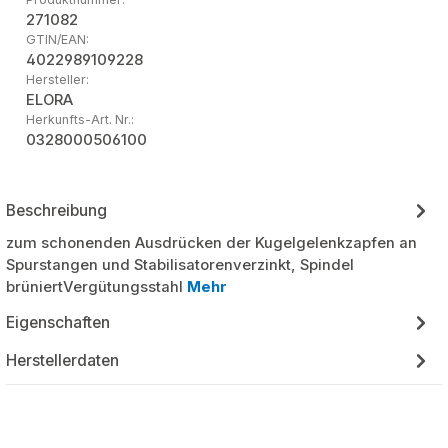
271082
GTIN/EAN:
4022989109228
Hersteller:
ELORA
Herkunfts-Art. Nr.:
0328000506100
Beschreibung
zum schonenden Ausdrücken der Kugelgelenkzapfen an
Spurstangen und Stabilisatorenverzinkt, Spindel
brüniertVergütungsstahl
Mehr
Eigenschaften
Herstellerdaten