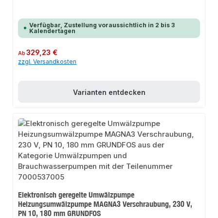
Verfügbar, Zustellung voraussichtlich in 2 bis 3
Kalendertagen
Regulärer Preis:
329,23 €
Ab
zzgl. Versandkosten
Varianten entdecken
Elektronisch geregelte Umwälzpumpe
Heizungsumwälzpumpe MAGNA3 Verschraubung, 230 V,
PN 10, 180 mm GRUNDFOS