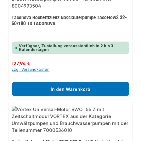
Taconova Hocheffizienz Nassläuferpumpe TacoFlow3 32-
60/180 TS TACONOVA
Verfügbar, Zustellung voraussichtlich in 2 bis 3
Kalendertagen
Regulärer Preis:
127,94 €
zzgl. Versandkosten
In den Warenkorb