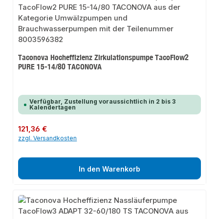
Taconova Hocheffizienz Zirkulationspumpe TacoFlow2
PURE 15-14/80 TACONOVA
Verfügbar, Zustellung voraussichtlich in 2 bis 3
Kalendertagen
Regulärer Preis:
121,36 €
zzgl. Versandkosten
In den Warenkorb