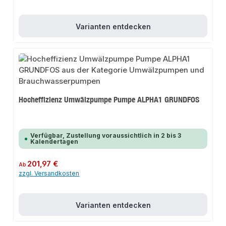
Varianten entdecken
Hocheffizienz Umwälzpumpe Pumpe ALPHA1 GRUNDFOS
Verfügbar, Zustellung voraussichtlich in 2 bis 3
Kalendertagen
Regulärer Preis:
201,97 €
Ab
zzgl. Versandkosten
Varianten entdecken