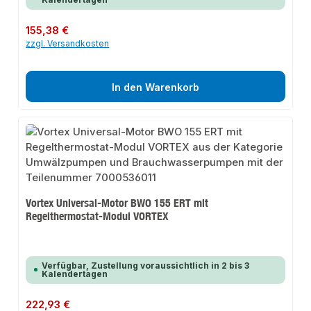
Regulärer Preis:
155,38 €
zzgl. Versandkosten
In den Warenkorb
Vortex Universal-Motor BWO 155 ERT mit
Regelthermostat-Modul VORTEX
Verfügbar, Zustellung voraussichtlich in 2 bis 3
Kalendertagen
Regulärer Preis:
222,93 €