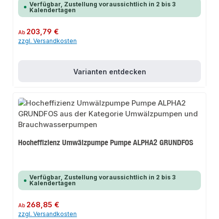
Verfügbar, Zustellung voraussichtlich in 2 bis 3
Kalendertagen
Regulärer Preis:
203,79 €
Ab
zzgl. Versandkosten
Varianten entdecken
Hocheffizienz Umwälzpumpe Pumpe ALPHA2 GRUNDFOS
Verfügbar, Zustellung voraussichtlich in 2 bis 3
Kalendertagen
Regulärer Preis:
268,85 €
Ab
zzgl. Versandkosten