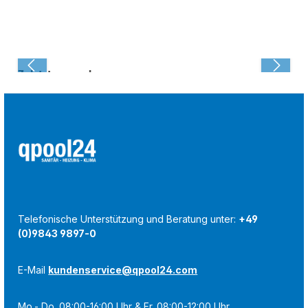
Zuletzt angesehen:
Telefonische Unterstützung und Beratung unter:
+49
(0)9843 9897-0
E-Mail
kundenservice@qpool24.com
Mo.- Do. 08:00-16:00 Uhr & Fr. 08:00-12:00 Uhr