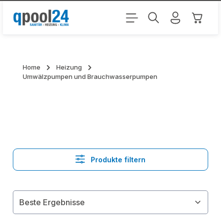
Zum Hauptinhalt springen
Warenk
Home
Heizung
Umwälzpumpen und Brauchwasserpumpen
Produkte filtern