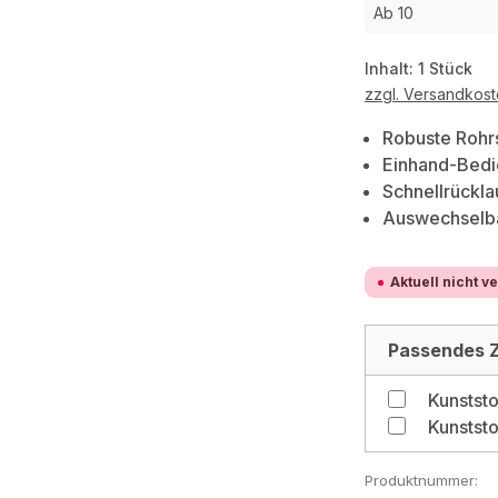
Ab
10
Inhalt:
1 Stück
zzgl. Versandkos
Robuste Rohr
Einhand-Bedi
Schnellrückla
Auswechselba
Aktuell nicht v
Passendes Z
Produktnummer: