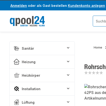
Anmelden
oder als Gast bestellen
Kundenkonto anlegen
um Hauptinhalt springen
Zur Suche springen
Home
Sanitär
Heizung
Rohrsch
Heizkörper
Bildergaler
Installation
Lüftung