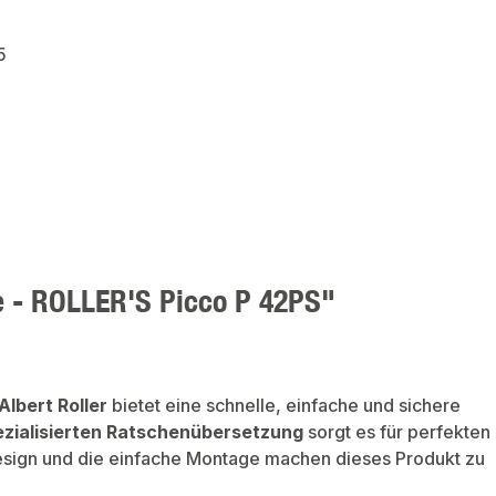
5
e - ROLLER'S Picco P 42PS"
Albert Roller
bietet eine schnelle, einfache und sichere
ezialisierten Ratschenübersetzung
sorgt es für perfekten
esign und die einfache Montage machen dieses Produkt zu