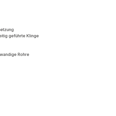
setzung
itig geführte Klinge
nnwandige Rohre