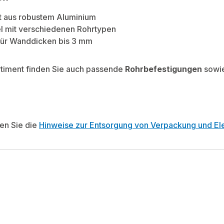
t aus robustem Aluminium
l mit verschiedenen Rohrtypen
für Wanddicken bis 3 mm
rtiment finden Sie auch passende
Rohrbefestigungen
sowi
ten Sie die
Hinweise zur Entsorgung von Verpackung und Ele