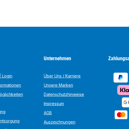
Unternehmen
Zahlungsa
 Login
Über Uns / Karriere
formationen
Unsere Marken
öglichkeiten
Datenschutzhinweise
Impressum
ung
AGB
Entsorgung
Auszeichnungen