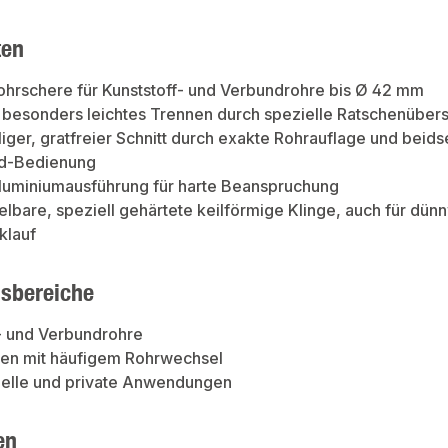
ten
hrschere für Kunststoff- und Verbundrohre bis Ø 42 mm
 besonders leichtes Trennen durch spezielle Ratschenüber
iger, gratfreier Schnitt durch exakte Rohrauflage und beidse
nd-Bedienung
luminiumausführung für harte Beanspruchung
bare, speziell gehärtete keilförmige Klinge, auch für dü
klauf
sbereiche
- und Verbundrohre
onen mit häufigem Rohrwechsel
nelle und private Anwendungen
en