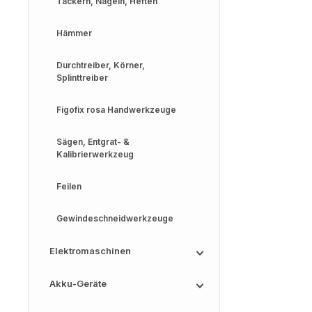
Tackern, Nageln, Heften
Hämmer
Durchtreiber, Körner,
Splinttreiber
Figofix rosa Handwerkzeuge
Sägen, Entgrat- &
Kalibrierwerkzeug
Feilen
Gewindeschneidwerkzeuge
Elektromaschinen
Akku-Geräte