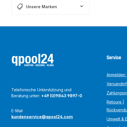
Unsere Marken
Service
Anmelden |
Versandin
Telefonische Unterstützung und
Zahlungsm
Beratung unter:
+49 (0)9843 9897-0
Retoure |
Rücksend
E-Mail
kundenservice@qpool24.com
Umwelt & 