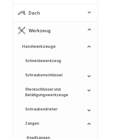
Dach
Werkzeug
Handwerkzeuge
Schneidewerkzeug
Schraubenschlüssel
Steckschlüssel und
Betätigungswerkzeuge
Schraubendreher
Zangen
Kneifzangen