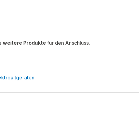
e
weitere Produkte
für den Anschluss.
ktroaltgeräten
.