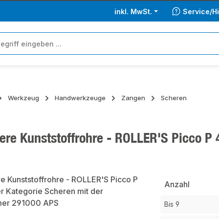
inkl. MwSt.
Service/Hi
Werkzeug
Handwerkzeuge
Zangen
Scheren
ere Kunststoffrohre - ROLLER'S Picco P
ie überspringen
Anzahl
Bis
9