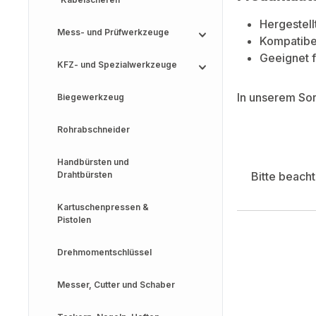
Hergestell
Mess- und Prüfwerkzeuge
Kompatibe
Geeignet 
KFZ- und Spezialwerkzeuge
In unserem So
Biegewerkzeug
Rohrabschneider
Handbürsten und
Drahtbürsten
Bitte beach
Kartuschenpressen &
Pistolen
Drehmomentschlüssel
Messer, Cutter und Schaber