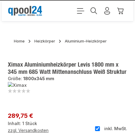
Zum Hauptinhalt springen
Warenk
Home
Heizkörper
Aluminium-Heizkörper
Ximax Aluminiumheizkörper Levis 1800 mm x
345 mm 685 Watt Mittenanschluss Weiß Struktur
Größe:
1800x345 mm
Bildergalerie überspringen
Regulärer Preis:
289,75 €
Inhalt:
1 Stück
inkl. MwSt.
zzgl. Versandkosten