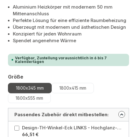
Aluminium Heizkörper mit modernem 50 mm
Mittenanschluss
Perfekte Lösung für eine effiziente Raumbeheizung
Überzeugt mit modernem und ästhetischen Design
Konzipiert für jeden Wohnraum
Spendet angenehme Wärme
Verfügbar, Zustellung voraussichtlich in 6 bis 7
Kalendertagen
auswählen
Größe
1800x345 mm
1800x415 mm
1800x555 mm
Passendes Zubehör direkt mitbestellen:
Design-TH-Winkel-Eck LINKS - Hochglanz-Chrom Ausrichtung: Links / Farbe: Hochglanz-Chrom
66,51 €