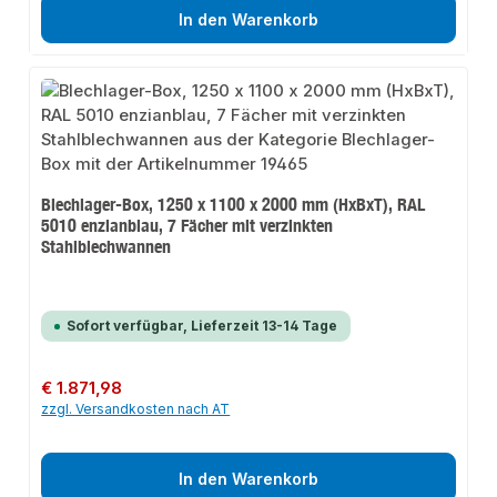
In den Warenkorb
Blechlager-Box, 1250 x 1100 x 2000 mm (HxBxT), RAL
5010 enzianblau, 7 Fächer mit verzinkten
Stahlblechwannen
Sofort verfügbar, Lieferzeit 13-14 Tage
Regulärer Preis:
€ 1.871,98
zzgl. Versandkosten nach AT
In den Warenkorb