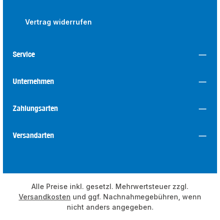
Vertrag widerrufen
Service
Unternehmen
Zahlungsarten
Versandarten
Alle Preise inkl. gesetzl. Mehrwertsteuer zzgl.
Versandkosten
und ggf. Nachnahmegebühren, wenn
nicht anders angegeben.