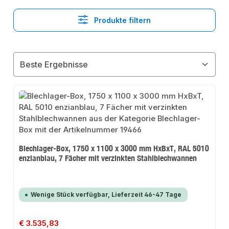
Produkte filtern
Blechlager-Box, 1750 x 1100 x 3000 mm HxBxT, RAL 5010
enzianblau, 7 Fächer mit verzinkten Stahlblechwannen
Wenige Stück verfügbar, Lieferzeit 46-47 Tage
Regulärer Preis:
€ 3.535,83