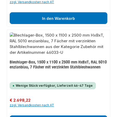
zzgl. Versandkosten nach AT
In den Warenkorb
Blechlager-Box, 1500 x 1100 x 2500 mm HxBxT, RAL 5010
enzianblau, 7 Fächer mit verzinkten Stahlblechwannen
Wenige Stück verfügbar, Lieferzeit 46-47 Tage
Regulärer Preis:
€ 2.698,22
zzgl. Versandkosten nach AT