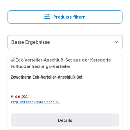
Produkte filtern
Zewotherm Eck-Verteiler-Anschluß-Set
Regulärer Preis:
€ 46,84
zzgl. Versandkosten nach AT
Details