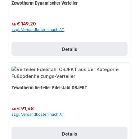
Zewotherm Dynamischer Verteiler
Regulärer Preis:
€ 149,20
Ab
zzgl. Versandkosten nach AT
Details
Zewotherm Verteiler Edelstahl OBJEKT
Regulärer Preis:
€ 91,48
Ab
zzgl. Versandkosten nach AT
Details