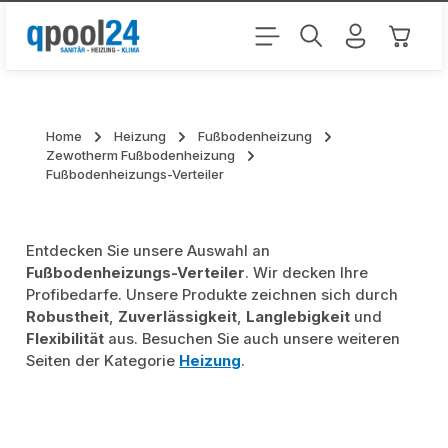
Zum Hauptinhalt springen
Warenk
Home
Heizung
Fußbodenheizung
Zewotherm Fußbodenheizung
Fußbodenheizungs-Verteiler
Entdecken Sie unsere Auswahl an
Fußbodenheizungs-Verteiler
. Wir decken Ihre
Profibedarfe. Unsere Produkte zeichnen sich durch
Robustheit
,
Zuverlässigkeit
,
Langlebigkeit
und
Flexibilität
aus. Besuchen Sie auch unsere weiteren
Seiten der Kategorie
Heizung
.