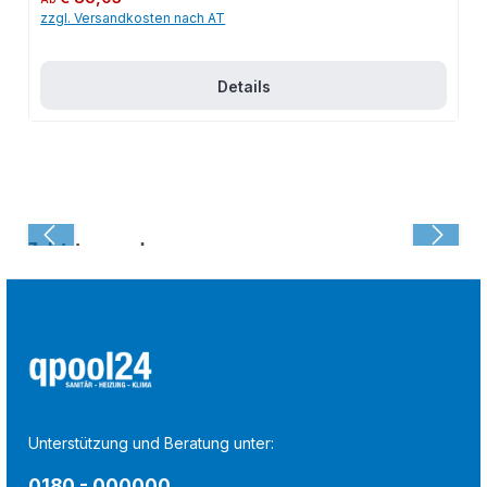
zzgl. Versandkosten nach AT
Details
Zuletzt angesehen:
Unterstützung und Beratung unter:
0180 - 000000