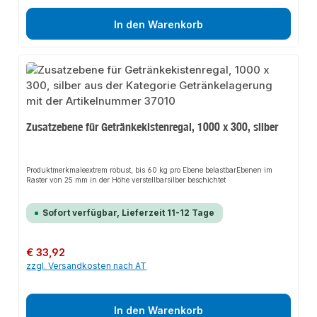
In den Warenkorb
Zusatzebene für Getränkekistenregal, 1000 x 300, silber
Produktmerkmaleextrem robust, bis 60 kg pro Ebene belastbarEbenen im
Raster von 25 mm in der Höhe verstellbarsilber beschichtet
Sofort verfügbar, Lieferzeit 11-12 Tage
Regulärer Preis:
€ 33,92
zzgl. Versandkosten nach AT
In den Warenkorb