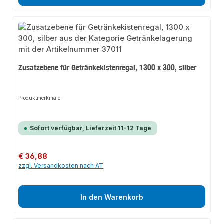
Zusatzebene für Getränkekistenregal, 1300 x 300, silber
Produktmerkmale
Sofort verfügbar, Lieferzeit 11-12 Tage
Regulärer Preis:
€ 36,88
zzgl. Versandkosten nach AT
In den Warenkorb