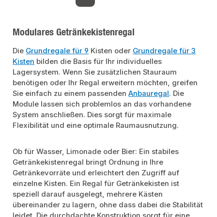
Seite
Seite
Modulares Getränkekistenregal
Die
Grundregale für 9
Kisten oder
Grundregale für 3
Kisten
bilden die Basis für Ihr individuelles
Lagersystem. Wenn Sie zusätzlichen Stauraum
benötigen oder Ihr Regal erweitern möchten, greifen
Sie einfach zu einem passenden
Anbauregal
. Die
Module lassen sich problemlos an das vorhandene
System anschließen. Dies sorgt für maximale
Flexibilität und eine optimale Raumausnutzung.
Ob für Wasser, Limonade oder Bier: Ein stabiles
Getränkekistenregal bringt Ordnung in Ihre
Getränkevorräte und erleichtert den Zugriff auf
einzelne Kisten. Ein Regal für Getränkekisten ist
speziell darauf ausgelegt, mehrere Kästen
übereinander zu lagern, ohne dass dabei die Stabilität
leidet. Die durchdachte Konstruktion sorgt für eine