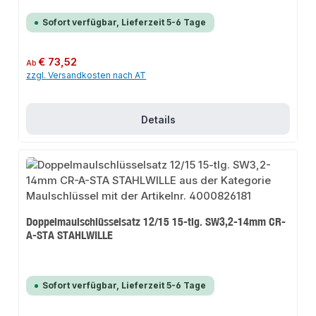
Sofort verfügbar, Lieferzeit 5-6 Tage
Regulärer Preis:
€ 73,52
Ab
zzgl. Versandkosten nach AT
Details
Doppelmaulschlüsselsatz 12/15 15-tlg. SW3,2-14mm CR-
A-STA STAHLWILLE
Sofort verfügbar, Lieferzeit 5-6 Tage