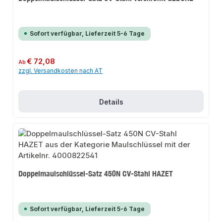
Sofort verfügbar, Lieferzeit 5-6 Tage
Regulärer Preis:
€ 72,08
Ab
zzgl. Versandkosten nach AT
Details
Doppelmaulschlüssel-Satz 450N CV-Stahl HAZET
Sofort verfügbar, Lieferzeit 5-6 Tage