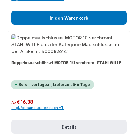
In den Warenkorb
Doppelmaulschlüssel MOTOR 10 verchromt STAHLWILLE
Sofort verfügbar, Lieferzeit 5-6 Tage
Regulärer Preis:
€ 16,38
Ab
zzgl. Versandkosten nach AT
Details