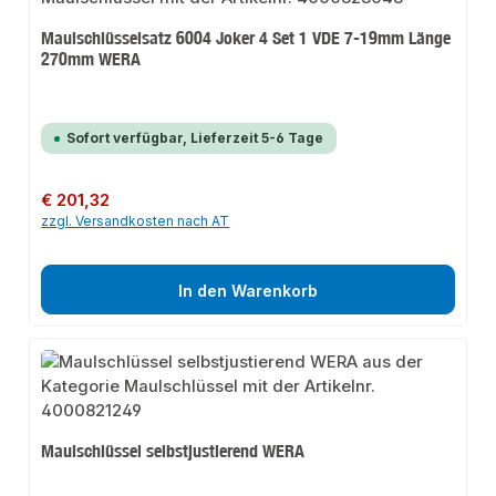
Maulschlüsselsatz 6004 Joker 4 Set 1 VDE 7-19mm Länge
270mm WERA
Sofort verfügbar, Lieferzeit 5-6 Tage
Regulärer Preis:
€ 201,32
zzgl. Versandkosten nach AT
In den Warenkorb
Maulschlüssel selbstjustierend WERA