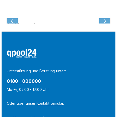
Zuletzt angesehen:
Unterstützung und Beratung unter:
0180 - 000000
Mo-Fr, 09:00 - 17:00 Uhr
Oder über unser
Kontaktformular
.