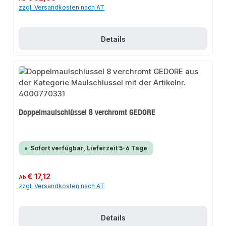
zzgl. Versandkosten nach AT
Details
Doppelmaulschlüssel 8 verchromt GEDORE
Sofort verfügbar, Lieferzeit 5-6 Tage
Regulärer Preis:
€ 17,12
Ab
zzgl. Versandkosten nach AT
Details