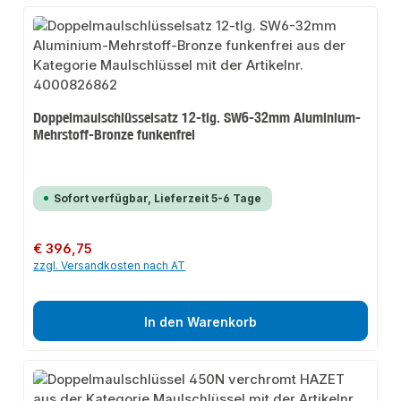
Doppelmaulschlüsselsatz 12-tlg. SW6-32mm Aluminium-
Mehrstoff-Bronze funkenfrei
Sofort verfügbar, Lieferzeit 5-6 Tage
Regulärer Preis:
€ 396,75
zzgl. Versandkosten nach AT
In den Warenkorb