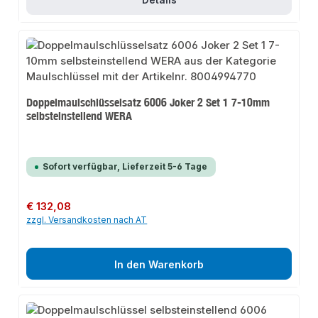
Doppelmaulschlüsselsatz 6006 Joker 2 Set 1 7-10mm
selbsteinstellend WERA
Sofort verfügbar, Lieferzeit 5-6 Tage
Regulärer Preis:
€ 132,08
zzgl. Versandkosten nach AT
In den Warenkorb