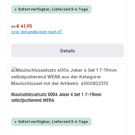
Sofort verfügbar, Lieferzeit 5-6 Tage
Regulärer Preis:
€ 41,95
Ab
zzgl. Versandkosten nach AT
Details
Maulschlüsselsatz 6004 Joker 4 Set 1 7-19mm
selbstjustierend WERA
Sofort verfügbar, Lieferzeit 5-6 Tage