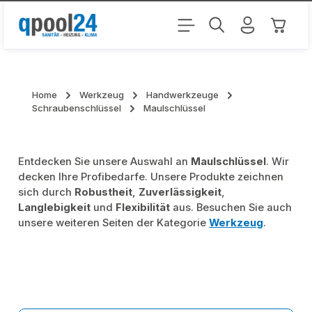
Zum Hauptinhalt springen
Warenk
Home
Werkzeug
Handwerkzeuge
Schraubenschlüssel
Maulschlüssel
Entdecken Sie unsere Auswahl an
Maulschlüssel
. Wir
decken Ihre Profibedarfe. Unsere Produkte zeichnen
sich durch
Robustheit
,
Zuverlässigkeit
,
Langlebigkeit
und
Flexibilität
aus. Besuchen Sie auch
unsere weiteren Seiten der Kategorie
Werkzeug
.