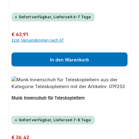
Sofort verfügbar, Lieferzeit 6-7 Tage
Regulärer Preis:
€ 62,91
zzgl. Versandkosten nach AT
In den Warenkorb
Munk Innenschuh für Teleskopleitern
Sofort verfügbar, Lieferzeit 7-8 Tage
Regulärer Preis:
€ 36,42