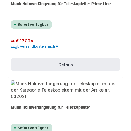
Munk Holmverlängerung für Teleskopleiter Prime Line
Sofort verfügbar
Regulärer Preis:
€ 127,24
Ab
zzgl. Versandkosten nach AT
Details
Munk Holmverlängerung für Teleskopleiter
Sofort verfügbar