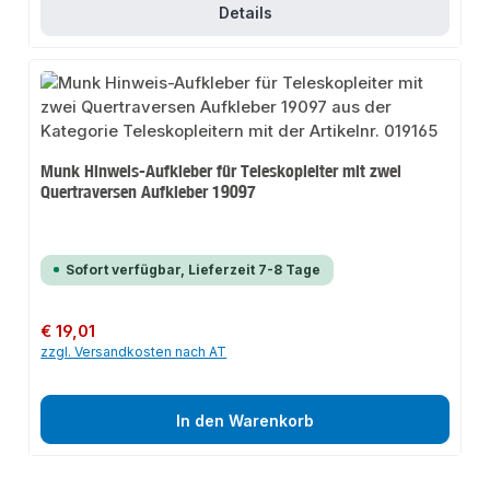
Details
Munk Hinweis-Aufkleber für Teleskopleiter mit zwei
Quertraversen Aufkleber 19097
Sofort verfügbar, Lieferzeit 7-8 Tage
Regulärer Preis:
€ 19,01
zzgl. Versandkosten nach AT
In den Warenkorb