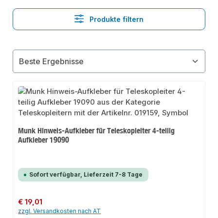
Produkte filtern
Munk Hinweis-Aufkleber für Teleskopleiter 4-teilig
Aufkleber 19090
Sofort verfügbar, Lieferzeit 7-8 Tage
Regulärer Preis:
€ 19,01
zzgl. Versandkosten nach AT