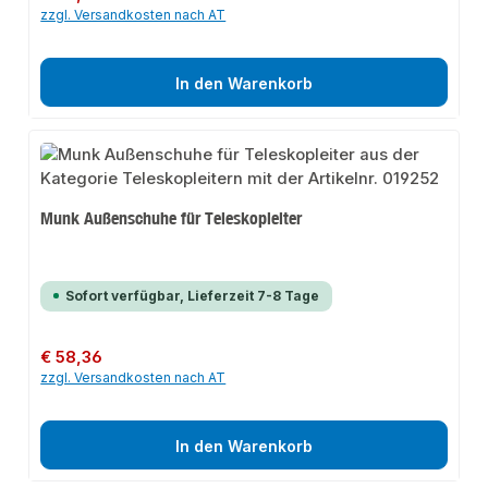
zzgl. Versandkosten nach AT
In den Warenkorb
Munk Außenschuhe für Teleskopleiter
Sofort verfügbar, Lieferzeit 7-8 Tage
Regulärer Preis:
€ 58,36
zzgl. Versandkosten nach AT
In den Warenkorb