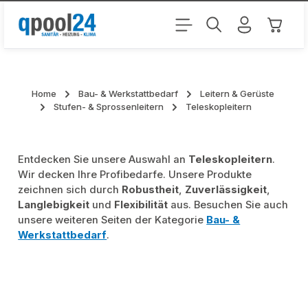
Zum Hauptinhalt springen
Warenk
Home
Bau- & Werkstattbedarf
Leitern & Gerüste
Stufen- & Sprossenleitern
Teleskopleitern
Entdecken Sie unsere Auswahl an
Teleskopleitern
.
Wir decken Ihre Profibedarfe. Unsere Produkte
zeichnen sich durch
Robustheit
,
Zuverlässigkeit
,
Langlebigkeit
und
Flexibilität
aus. Besuchen Sie auch
unsere weiteren Seiten der Kategorie
Bau- &
Werkstattbedarf
.