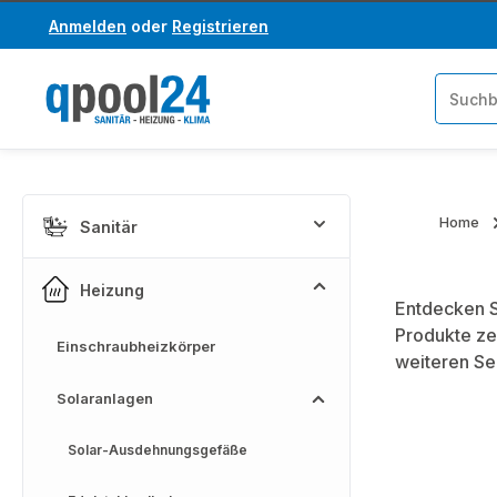
Anmelden
oder
Registrieren
um Hauptinhalt springen
Zur Suche springen
Home
Sanitär
Heizung
Entdecken S
Produkte ze
Einschraubheizkörper
weiteren Se
Solaranlagen
Solar-Ausdehnungsgefäße