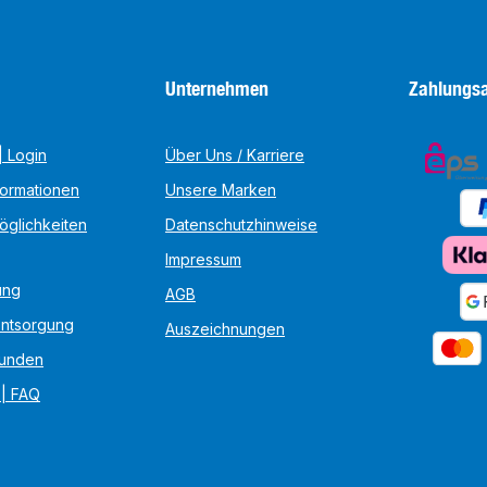
Unternehmen
Zahlungsa
 Login
Über Uns / Karriere
formationen
Unsere Marken
öglichkeiten
Datenschutzhinweise
Impressum
ung
AGB
Entsorgung
Auszeichnungen
unden
 | FAQ