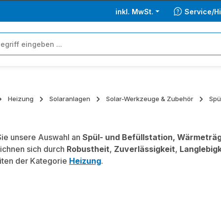
inkl. MwSt.
Service/Hi
Heizung
Solaranlagen
Solar-Werkzeuge & Zubehör
Spü
ie unsere Auswahl an
Spül- und Befüllstation, Wärmeträg
ichnen sich durch
Robustheit
,
Zuverlässigkeit
,
Langlebigk
iten der Kategorie
Heizung
.