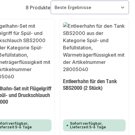
8 Produkte
Entleerhahn für den Tank
SBS2000 (2 Stück)
hahn-Set mit Flügelgriff
Spül- und Druckschlauch
000
fort verfügbar,
Sofort verfügbar,
eferzeit 5-6 Tage
Lieferzeit 5-6 Tage