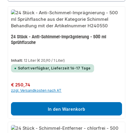
24 Stück - Anti-Schimmel-Imprägnierung - 500 ml
Sprühflasche
Inhalt:
12 Liter
(€ 20,90 / 1 Liter)
Sofort verfügbar, Lieferzeit 16-17 Tage
Regulärer Preis:
€ 250,74
zzgl. Versandkosten nach AT
In den Warenkorb