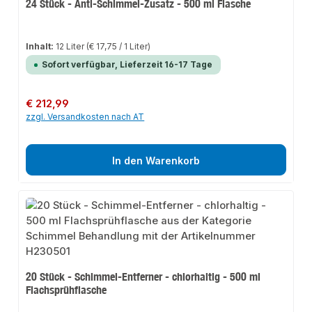
24 Stück - Anti-Schimmel-Zusatz - 500 ml Flasche
Inhalt:
12 Liter
(€ 17,75 / 1 Liter)
Sofort verfügbar, Lieferzeit 16-17 Tage
Regulärer Preis:
€ 212,99
zzgl. Versandkosten nach AT
In den Warenkorb
20 Stück - Schimmel-Entferner - chlorhaltig - 500 ml
Flachsprühflasche