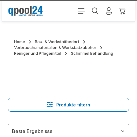
Zum Hauptinhalt springen
Warenk
Home
Bau- & Werkstattbedarf
Verbrauchsmaterialien & Werkstattzubehör
Reiniger und Pflegemittel
Schimmel Behandlung
Produkte filtern