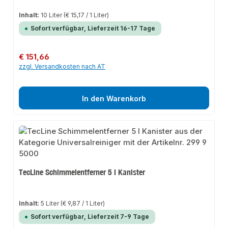
Inhalt:
10 Liter
(€ 15,17 / 1 Liter)
Sofort verfügbar, Lieferzeit 16-17 Tage
Regulärer Preis:
€ 151,66
zzgl. Versandkosten nach AT
In den Warenkorb
TecLine Schimmelentferner 5 l Kanister
Inhalt:
5 Liter
(€ 9,87 / 1 Liter)
Sofort verfügbar, Lieferzeit 7-9 Tage