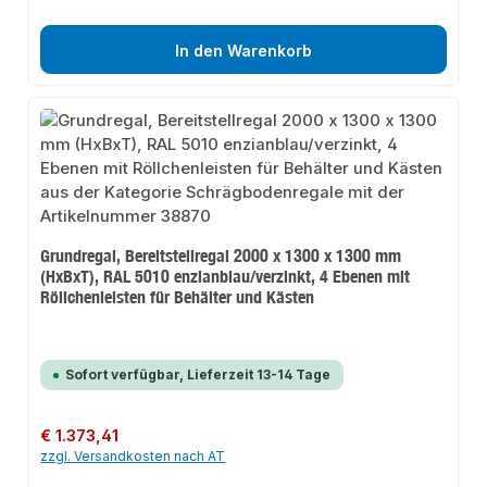
In den Warenkorb
Grundregal, Bereitstellregal 2000 x 1300 x 1300 mm
(HxBxT), RAL 5010 enzianblau/verzinkt, 4 Ebenen mit
Röllchenleisten für Behälter und Kästen
Sofort verfügbar, Lieferzeit 13-14 Tage
Regulärer Preis:
€ 1.373,41
zzgl. Versandkosten nach AT