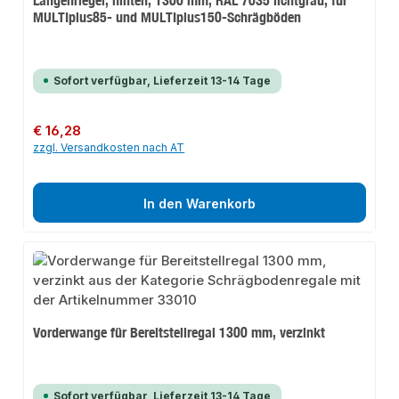
MULTIplus85- und MULTIplus150-Schrägböden
Sofort verfügbar, Lieferzeit 13-14 Tage
Regulärer Preis:
€ 16,28
zzgl. Versandkosten nach AT
In den Warenkorb
Vorderwange für Bereitstellregal 1300 mm, verzinkt
Sofort verfügbar, Lieferzeit 13-14 Tage