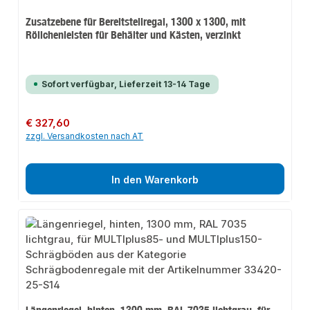
Zusatzebene für Bereitstellregal, 1300 x 1300, mit
Röllchenleisten für Behälter und Kästen, verzinkt
Sofort verfügbar, Lieferzeit 13-14 Tage
Regulärer Preis:
€ 327,60
zzgl. Versandkosten nach AT
In den Warenkorb
Längenriegel, hinten, 1300 mm, RAL 7035 lichtgrau, für