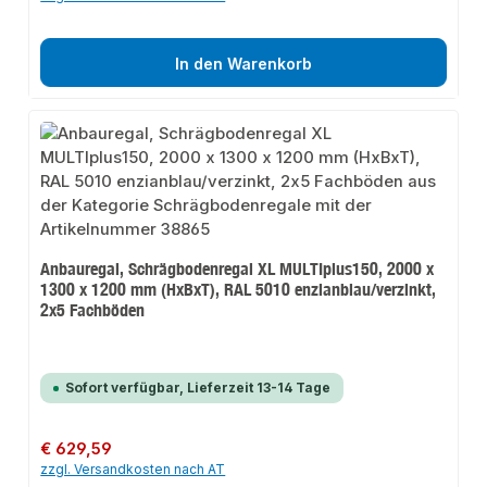
In den Warenkorb
Anbauregal, Schrägbodenregal XL MULTIplus150, 2000 x
1300 x 1200 mm (HxBxT), RAL 5010 enzianblau/verzinkt,
2x5 Fachböden
Sofort verfügbar, Lieferzeit 13-14 Tage
Regulärer Preis:
€ 629,59
zzgl. Versandkosten nach AT