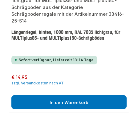
Längenriegel, hinten, 1000 mm, RAL 7035 lichtgrau, für
MULTIplus85- und MULTIplus150-Schrägböden
Sofort verfügbar, Lieferzeit 13-14 Tage
Regulärer Preis:
€ 14,95
zzgl. Versandkosten nach AT
In den Warenkorb