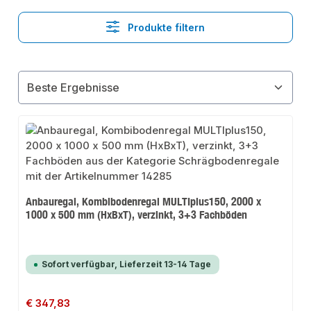
Produkte filtern
Anbauregal, Kombibodenregal MULTIplus150, 2000 x
1000 x 500 mm (HxBxT), verzinkt, 3+3 Fachböden
Sofort verfügbar, Lieferzeit 13-14 Tage
Regulärer Preis:
€ 347,83