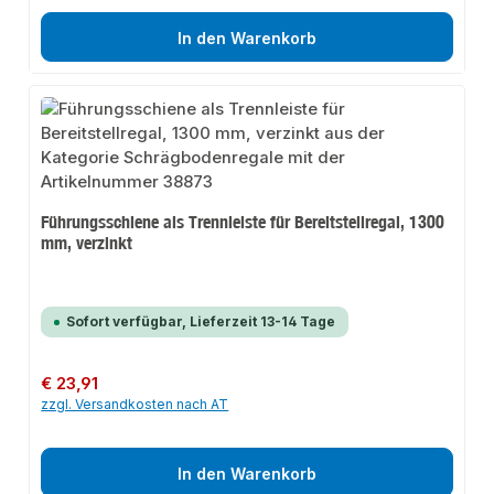
In den Warenkorb
Führungsschiene als Trennleiste für Bereitstellregal, 1300
mm, verzinkt
Sofort verfügbar, Lieferzeit 13-14 Tage
Regulärer Preis:
€ 23,91
zzgl. Versandkosten nach AT
In den Warenkorb