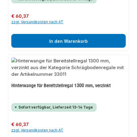
Regulärer Preis:
€ 60,37
zzgl. Versandkosten nach AT
In den Warenkorb
Hinterwange für Bereitstellregal 1300 mm, verzinkt
Sofort verfügbar, Lieferzeit 13-14 Tage
Regulärer Preis:
€ 60,37
zzgl. Versandkosten nach AT