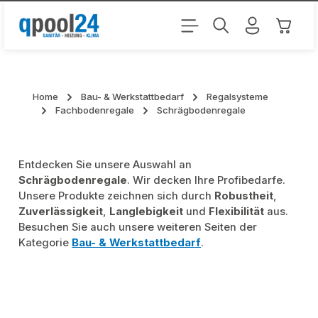
Zum Hauptinhalt springen
Warenk
Home
Bau- & Werkstattbedarf
Regalsysteme
Fachbodenregale
Schrägbodenregale
Entdecken Sie unsere Auswahl an
Schrägbodenregale
. Wir decken Ihre Profibedarfe.
Unsere Produkte zeichnen sich durch
Robustheit
,
Zuverlässigkeit
,
Langlebigkeit
und
Flexibilität
aus.
Besuchen Sie auch unsere weiteren Seiten der
Kategorie
Bau- & Werkstattbedarf
.