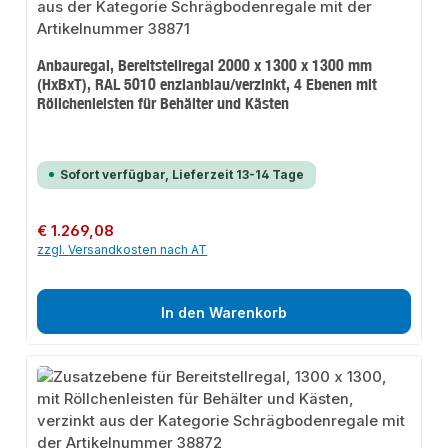
Anbauregal, Bereitstellregal 2000 x 1300 x 1300 mm
(HxBxT), RAL 5010 enzianblau/verzinkt, 4 Ebenen mit
Röllchenleisten für Behälter und Kästen
Sofort verfügbar, Lieferzeit 13-14 Tage
Regulärer Preis:
€ 1.269,08
zzgl. Versandkosten nach AT
In den Warenkorb