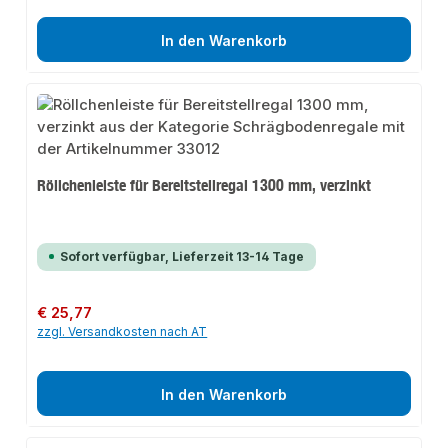
In den Warenkorb
Röllchenleiste für Bereitstellregal 1300 mm, verzinkt
Sofort verfügbar, Lieferzeit 13-14 Tage
Regulärer Preis:
€ 25,77
zzgl. Versandkosten nach AT
In den Warenkorb