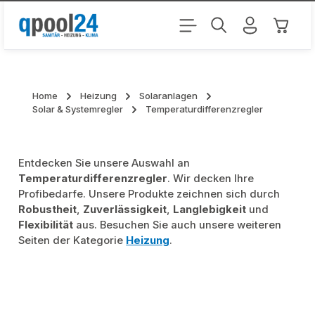
Zum Hauptinhalt springen
Warenk
Home
Heizung
Solaranlagen
Solar & Systemregler
Temperaturdifferenzregler
Entdecken Sie unsere Auswahl an
Temperaturdifferenzregler
. Wir decken Ihre
Profibedarfe. Unsere Produkte zeichnen sich durch
Robustheit
,
Zuverlässigkeit
,
Langlebigkeit
und
Flexibilität
aus. Besuchen Sie auch unsere weiteren
Seiten der Kategorie
Heizung
.