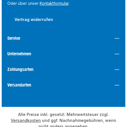
Oder über unser
Kontaktformular
.
Vertrag widerrufen
Service
Unternehmen
Zahlungsarten
Versandarten
Alle Preise inkl. gesetzl. Mehrwertsteuer zzgl.
Versandkosten
und ggf. Nachnahmegebühren, wenn
nicht anders angegeben.