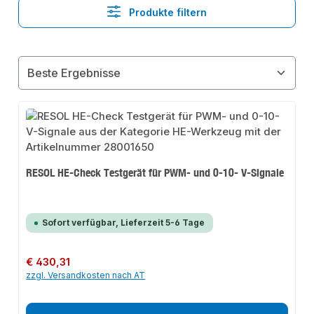
Produkte filtern
RESOL HE-Check Testgerät für PWM- und 0-10- V-Signale
Sofort verfügbar, Lieferzeit 5-6 Tage
Regulärer Preis:
€ 430,31
zzgl. Versandkosten nach AT