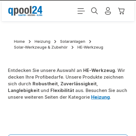
Zum Hauptinhalt springen
Warenk
Home
Heizung
Solaranlagen
Solar-Werkzeuge & Zubehör
HE-Werkzeug
Entdecken Sie unsere Auswahl an
HE-Werkzeug
. Wir
decken Ihre Profibedarfe. Unsere Produkte zeichnen
sich durch
Robustheit
,
Zuverlässigkeit
,
Langlebigkeit
und
Flexibilität
aus. Besuchen Sie auch
unsere weiteren Seiten der Kategorie
Heizung
.