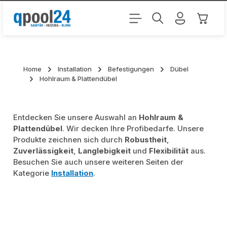
Zum Hauptinhalt springen
Warenk
Home
Installation
Befestigungen
Dübel
Hohlraum & Plattendübel
Entdecken Sie unsere Auswahl an
Hohlraum &
Plattendübel
. Wir decken Ihre Profibedarfe. Unsere
Produkte zeichnen sich durch
Robustheit
,
Zuverlässigkeit
,
Langlebigkeit
und
Flexibilität
aus.
Besuchen Sie auch unsere weiteren Seiten der
Kategorie
Installation
.