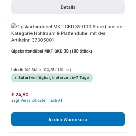
Details
Gipskartondübel MKT GKD 39 (100 Stück)
Inhalt:
100 Stück
(€ 0,25 / 1 Stück)
Sofort verfügbar, Lieferzeit 6-7 Tage
Regulärer Preis:
€ 24,80
zzgl. Versandkosten nach AT
In den Warenkorb