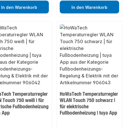
In den Warenkorb
In den Warenkorb
Tech Temperaturregler
HoWaTech Temperaturregler
 Touch 750 weiß | für
WLAN Touch 750 schwarz |
trische Fußbodenheizung
für elektrische
a App
Fußbodenheizung | tuya App