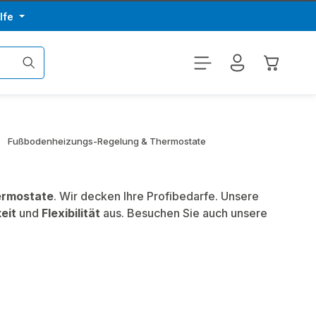
lfe
Warenkor
Fußbodenheizungs-Regelung & Thermostate
ermostate
. Wir decken Ihre Profibedarfe. Unsere
eit
und
Flexibilität
aus. Besuchen Sie auch unsere