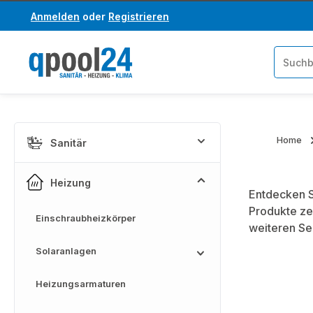
Anmelden
oder
Registrieren
um Hauptinhalt springen
Zur Suche springen
Home
Sanitär
Heizung
Entdecken S
Produkte ze
Einschraubheizkörper
weiteren Se
Solaranlagen
Heizungsarmaturen