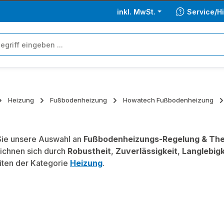
inkl. MwSt.
Service/Hi
Heizung
Fußbodenheizung
Howatech Fußbodenheizung
ie unsere Auswahl an
Fußbodenheizungs-Regelung & Th
ichnen sich durch
Robustheit
,
Zuverlässigkeit
,
Langlebigk
iten der Kategorie
Heizung
.