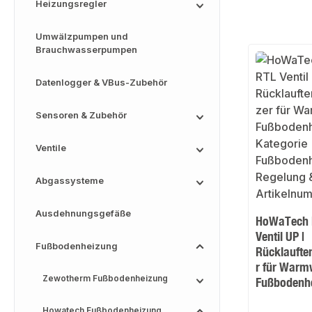
Heizungsregler
Umwälzpumpen und
Brauchwasserpumpen
Datenlogger & VBus-Zubehör
Sensoren & Zubehör
Ventile
Abgassysteme
Ausdehnungsgefäße
HoWaTech 
Ventil UP |
Fußbodenheizung
Rücklaufte
r für Warm
Zewotherm Fußbodenheizung
Fußbodenh
Howatech Fußbodenheizung