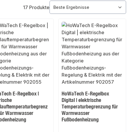
17 Produkte
Tech E-Regelbox |
HoWaTech E-Regelbox
rische
Digital | elektrische
lauftemperaturbegrenz
Temperaturbegrenzung für
für Warmwasser
Warmwasser
odenheizung
Fußbodenheizung