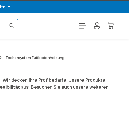
lfe
Warenkor
Tackersystem Fußbodenheizung
g
. Wir decken Ihre Profibedarfe. Unsere Produkte
exibilität
aus. Besuchen Sie auch unsere weiteren