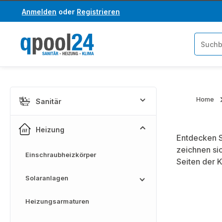
Anmelden
oder
Registrieren
um Hauptinhalt springen
Zur Suche springen
Home
Sanitär
Heizung
Entdecken S
zeichnen si
Einschraubheizkörper
Seiten der 
Solaranlagen
Heizungsarmaturen