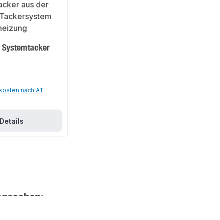
 Systemtacker
dkosten nach AT
Details
ngesehen: