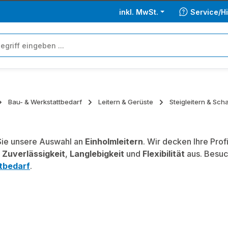
inkl. MwSt.
Service/Hi
Bau- & Werkstattbedarf
Leitern & Gerüste
Steigleitern & Sch
ie unsere Auswahl an
Einholmleitern
. Wir decken Ihre Pro
,
Zuverlässigkeit
,
Langlebigkeit
und
Flexibilität
aus. Besuc
tbedarf
.