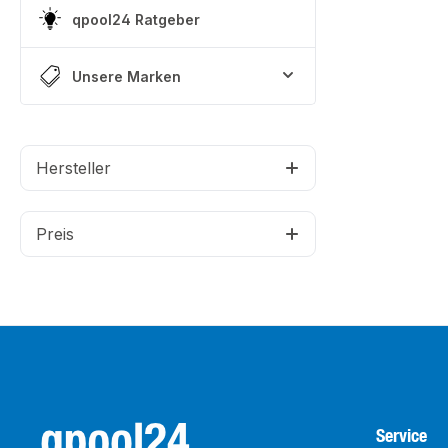
qpool24 Ratgeber
Unsere Marken
Hersteller
Preis
Service