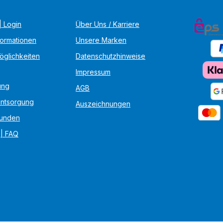
 Login
Über Uns / Karriere
formationen
Unsere Marken
öglichkeiten
Datenschutzhinweise
Impressum
ung
AGB
Entsorgung
Auszeichnungen
unden
 | FAQ