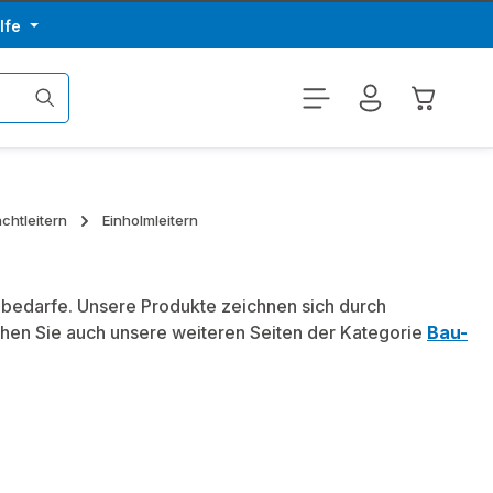
lfe
Warenkor
achtleitern
Einholmleitern
fibedarfe. Unsere Produkte zeichnen sich durch
hen Sie auch unsere weiteren Seiten der Kategorie
Bau-