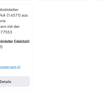
mleiter Edelstahl
1)
1
dkosten nach AT
Details