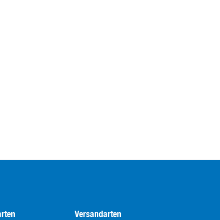
rten
Versandarten