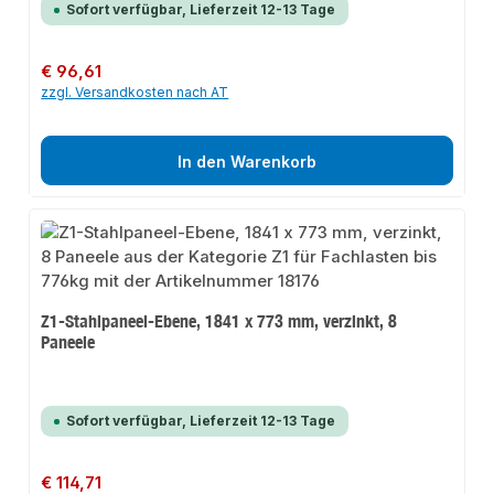
Sofort verfügbar, Lieferzeit 12-13 Tage
Regulärer Preis:
€ 96,61
zzgl. Versandkosten nach AT
In den Warenkorb
Z1-Stahlpaneel-Ebene, 1841 x 773 mm, verzinkt, 8
Paneele
Sofort verfügbar, Lieferzeit 12-13 Tage
Regulärer Preis:
€ 114,71