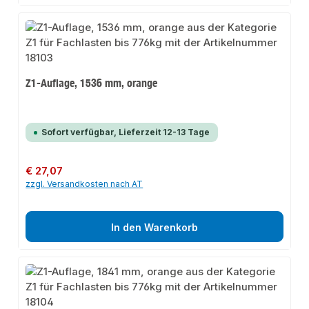
Z1-Auflage, 1536 mm, orange
Sofort verfügbar, Lieferzeit 12-13 Tage
Regulärer Preis:
€ 27,07
zzgl. Versandkosten nach AT
In den Warenkorb