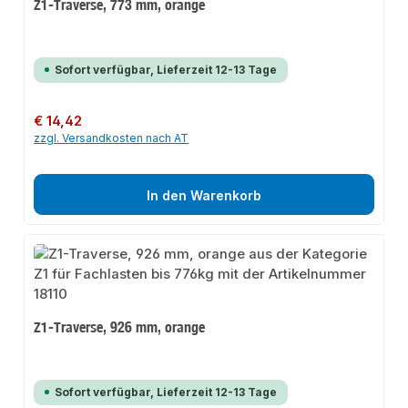
Z1-Traverse, 773 mm, orange
Sofort verfügbar, Lieferzeit 12-13 Tage
Regulärer Preis:
€ 14,42
zzgl. Versandkosten nach AT
In den Warenkorb
Z1-Traverse, 926 mm, orange
Sofort verfügbar, Lieferzeit 12-13 Tage