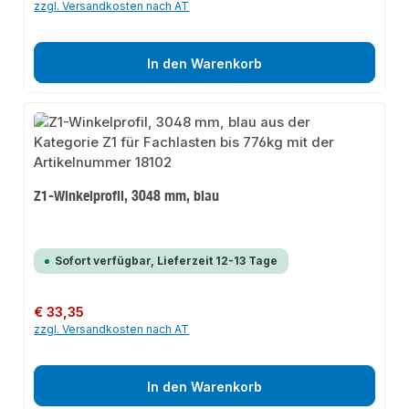
zzgl. Versandkosten nach AT
In den Warenkorb
Z1-Winkelprofil, 3048 mm, blau
Sofort verfügbar, Lieferzeit 12-13 Tage
Regulärer Preis:
€ 33,35
zzgl. Versandkosten nach AT
In den Warenkorb