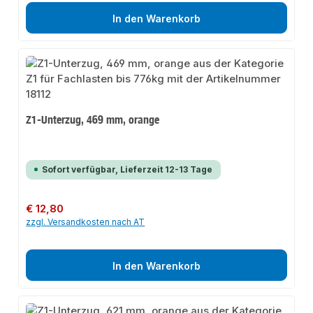
In den Warenkorb
Z1-Unterzug, 469 mm, orange
Sofort verfügbar, Lieferzeit 12-13 Tage
Regulärer Preis:
€ 12,80
zzgl. Versandkosten nach AT
In den Warenkorb