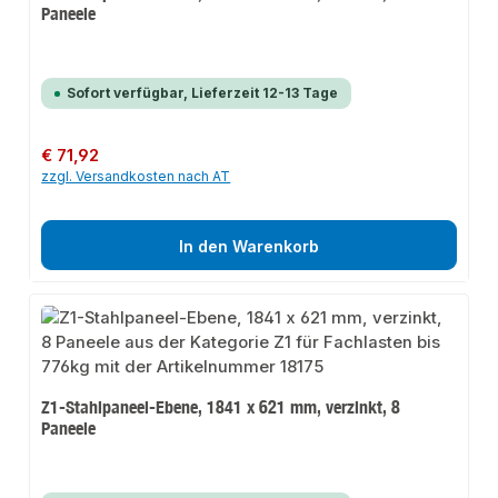
Paneele
Sofort verfügbar, Lieferzeit 12-13 Tage
Regulärer Preis:
€ 71,92
zzgl. Versandkosten nach AT
In den Warenkorb
Z1-Stahlpaneel-Ebene, 1841 x 621 mm, verzinkt, 8
Paneele