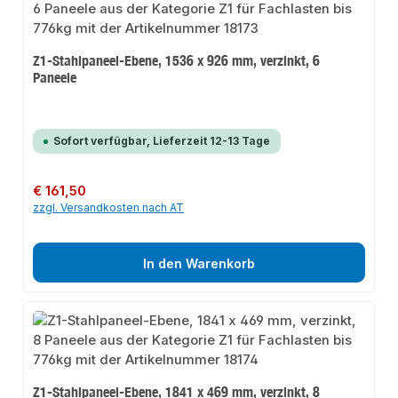
Z1-Stahlpaneel-Ebene, 1536 x 926 mm, verzinkt, 6
Paneele
Sofort verfügbar, Lieferzeit 12-13 Tage
Regulärer Preis:
€ 161,50
zzgl. Versandkosten nach AT
In den Warenkorb
Z1-Stahlpaneel-Ebene, 1841 x 469 mm, verzinkt, 8