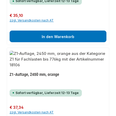
Sofort verfügbar, Lieferzeit 12-13 Tage
Regulärer Preis:
€ 35,10
zzgl. Versandkosten nach AT
In den Warenkorb
Z1-Auflage, 2450 mm, orange
Sofort verfügbar, Lieferzeit 12-13 Tage
Regulärer Preis:
€ 37,34
zzgl. Versandkosten nach AT