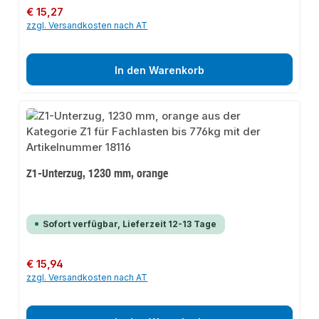
Regulärer Preis:
€ 15,27
zzgl. Versandkosten nach AT
In den Warenkorb
Z1-Unterzug, 1230 mm, orange
Sofort verfügbar, Lieferzeit 12-13 Tage
Regulärer Preis:
€ 15,94
zzgl. Versandkosten nach AT