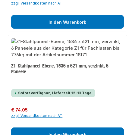
zzgl. Versandkosten nach AT
In den Warenkorb
Z1-Stahlpaneel-Ebene, 1536 x 621 mm, verzinkt, 6
Paneele
Sofort verfügbar, Lieferzeit 12-13 Tage
Regulärer Preis:
€ 74,05
zzgl. Versandkosten nach AT
In den Warenkorb