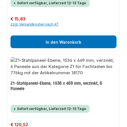
Sofort verfügbar, Lieferzeit 12-13 Tage
Regulärer Preis:
€ 15,83
zzgl. Versandkosten nach AT
In den Warenkorb
Z1-Stahlpaneel-Ebene, 1536 x 469 mm, verzinkt, 6
Paneele
Sofort verfügbar, Lieferzeit 12-13 Tage
Regulärer Preis:
€ 120,52