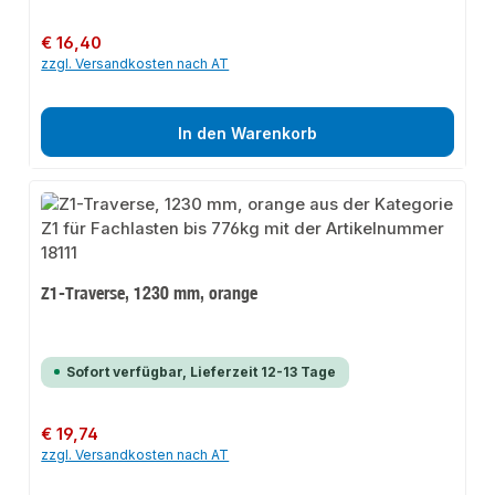
Regulärer Preis:
€ 16,40
zzgl. Versandkosten nach AT
In den Warenkorb
Z1-Traverse, 1230 mm, orange
Sofort verfügbar, Lieferzeit 12-13 Tage
Regulärer Preis:
€ 19,74
zzgl. Versandkosten nach AT