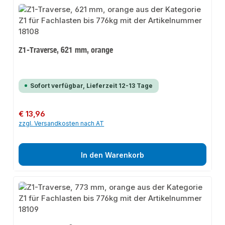
Z1-Traverse, 621 mm, orange
Sofort verfügbar, Lieferzeit 12-13 Tage
Regulärer Preis:
€ 13,96
zzgl. Versandkosten nach AT
In den Warenkorb