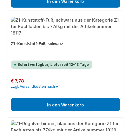
In den Warenkorb
Z1-Kunststoff-Fuß, schwarz
Sofort verfügbar, Lieferzeit 12-13 Tage
Regulärer Preis:
€ 7,78
zzgl. Versandkosten nach AT
In den Warenkorb