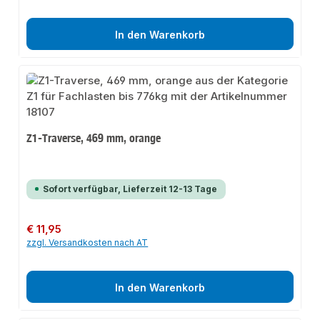
In den Warenkorb
Z1-Traverse, 469 mm, orange
Sofort verfügbar, Lieferzeit 12-13 Tage
Regulärer Preis:
€ 11,95
zzgl. Versandkosten nach AT
In den Warenkorb