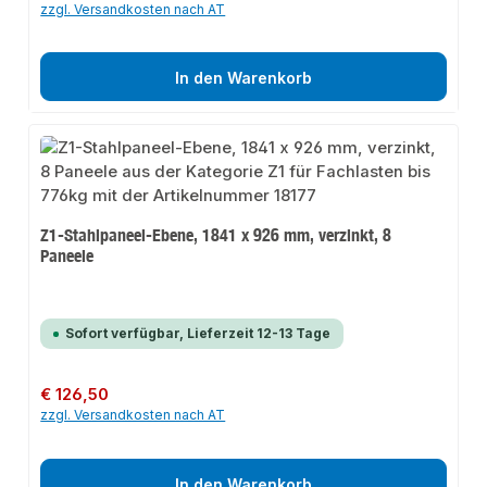
zzgl. Versandkosten nach AT
In den Warenkorb
Z1-Stahlpaneel-Ebene, 1841 x 926 mm, verzinkt, 8
Paneele
Sofort verfügbar, Lieferzeit 12-13 Tage
Regulärer Preis:
€ 126,50
zzgl. Versandkosten nach AT
In den Warenkorb