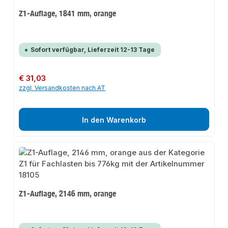
Z1-Auflage, 1841 mm, orange
Sofort verfügbar, Lieferzeit 12-13 Tage
Regulärer Preis:
€ 31,03
zzgl. Versandkosten nach AT
In den Warenkorb
Z1-Auflage, 2146 mm, orange