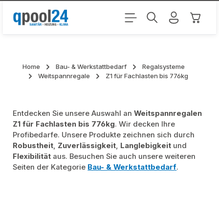
Zum Hauptinhalt springen
Warenk
Home
Bau- & Werkstattbedarf
Regalsysteme
Weitspannregale
Z1 für Fachlasten bis 776kg
Entdecken Sie unsere Auswahl an
Weitspannregalen
Z1 für Fachlasten bis 776kg
. Wir decken Ihre
Profibedarfe. Unsere Produkte zeichnen sich durch
Robustheit
,
Zuverlässigkeit
,
Langlebigkeit
und
Flexibilität
aus. Besuchen Sie auch unsere weiteren
Seiten der Kategorie
Bau- & Werkstattbedarf
.