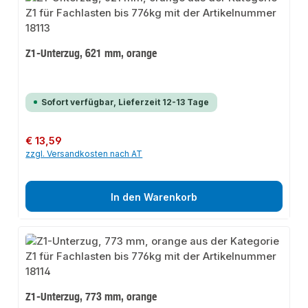
Z1-Unterzug, 621 mm, orange
Sofort verfügbar, Lieferzeit 12-13 Tage
Regulärer Preis:
€ 13,59
zzgl. Versandkosten nach AT
In den Warenkorb
Z1-Unterzug, 773 mm, orange