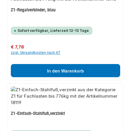
Z1-Regalverbinder, blau
Sofort verfügbar, Lieferzeit 12-13 Tage
Regulärer Preis:
€ 7,78
zzgl. Versandkosten nach AT
In den Warenkorb
Z1-Einfach-Stahlfuß,verzinkt