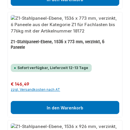
Z1-Stahlpaneel-Ebene, 1536 x 773 mm, verzinkt, 6
Paneele
Sofort verfügbar, Lieferzeit 12-13 Tage
Regulärer Preis:
€ 146,49
zzgl. Versandkosten nach AT
In den Warenkorb