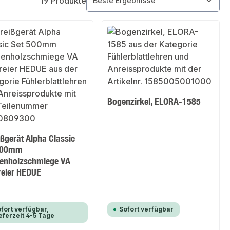
19 Produkte
Bogenzirkel, ELORA-1585
ßgerät Alpha Classic
500mm
enholzschmiege VA
reier HEDUE
fort verfügbar,
Sofort verfügbar
eferzeit 4-5 Tage