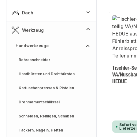
Dach
Werkzeug
Handwerkzeuge
Rohrabschneider
Tischler-Se
VA/Nussbau
Handbürsten und Drahtbürsten
HEDUE
Kartuschenpressen & Pistolen
Drehmomentschlüssel
Schneiden, Reinigen, Schaben
Sofort ve
Lieferzei
Tackern, Nageln, Heften