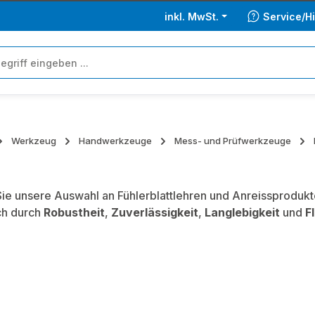
inkl. MwSt.
Service/Hi
Werkzeug
Handwerkzeuge
Mess- und Prüfwerkzeuge
ie unsere Auswahl an Fühlerblattlehren und Anreissprodukt
ch durch
Robustheit
,
Zuverlässigkeit
,
Langlebigkeit
und
Fl