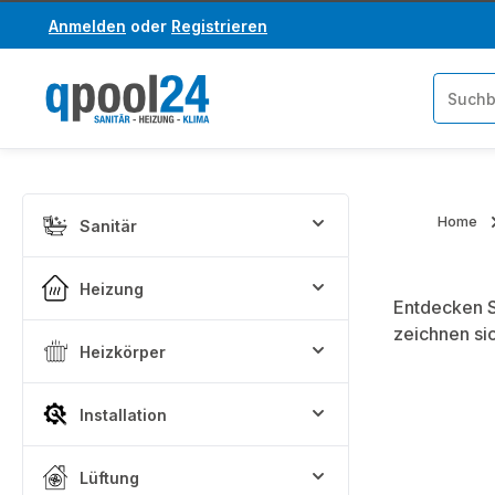
Anmelden
oder
Registrieren
um Hauptinhalt springen
Zur Suche springen
Home
Sanitär
Heizung
Entdecken S
zeichnen si
Heizkörper
Installation
Lüftung