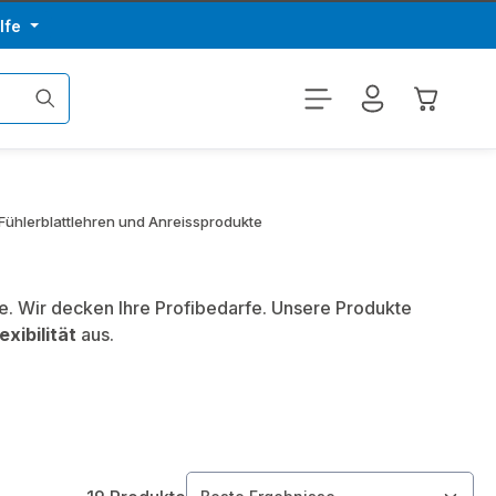
lfe
Warenkor
Fühlerblattlehren und Anreissprodukte
e. Wir decken Ihre Profibedarfe. Unsere Produkte
exibilität
aus.