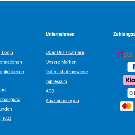
Unternehmen
Zahlungsa
 Login
Über Uns / Karriere
formationen
Unsere Marken
öglichkeiten
Datenschutzhinweise
Impressum
ung
AGB
Entsorgung
Auszeichnungen
unden
 | FAQ