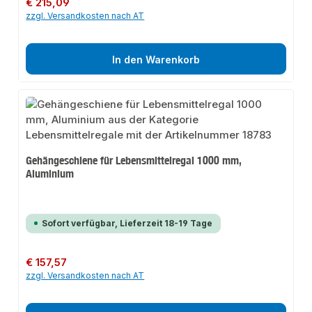
€ 215,09
zzgl. Versandkosten nach AT
In den Warenkorb
Gehängeschiene für Lebensmittelregal 1000 mm,
Aluminium
Sofort verfügbar, Lieferzeit 18-19 Tage
Regulärer Preis:
€ 157,57
zzgl. Versandkosten nach AT