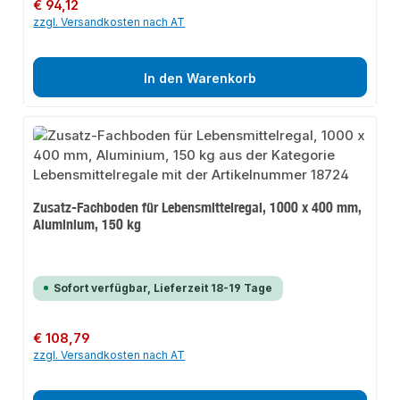
Regulärer Preis:
€ 94,12
zzgl. Versandkosten nach AT
In den Warenkorb
Zusatz-Fachboden für Lebensmittelregal, 1000 x 400 mm,
Aluminium, 150 kg
Sofort verfügbar, Lieferzeit 18-19 Tage
Regulärer Preis:
€ 108,79
zzgl. Versandkosten nach AT