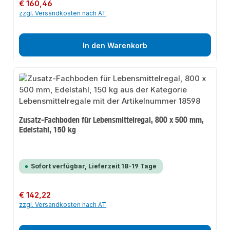
Regulärer Preis:
€ 160,46
zzgl. Versandkosten nach AT
In den Warenkorb
Zusatz-Fachboden für Lebensmittelregal, 800 x 500 mm,
Edelstahl, 150 kg
Sofort verfügbar, Lieferzeit 18-19 Tage
Regulärer Preis:
€ 142,22
zzgl. Versandkosten nach AT