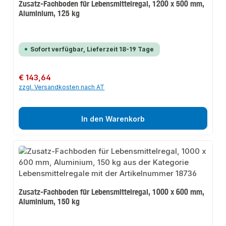
Zusatz-Fachboden für Lebensmittelregal, 1200 x 500 mm,
Aluminium, 125 kg
Sofort verfügbar, Lieferzeit 18-19 Tage
Regulärer Preis:
€ 143,64
zzgl. Versandkosten nach AT
In den Warenkorb
Zusatz-Fachboden für Lebensmittelregal, 1000 x 600 mm,
Aluminium, 150 kg