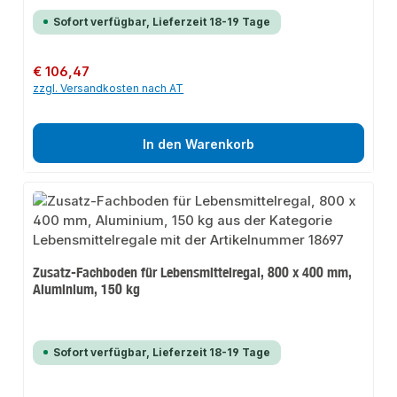
Sofort verfügbar, Lieferzeit 18-19 Tage
Regulärer Preis:
€ 106,47
zzgl. Versandkosten nach AT
In den Warenkorb
Zusatz-Fachboden für Lebensmittelregal, 800 x 400 mm,
Aluminium, 150 kg
Sofort verfügbar, Lieferzeit 18-19 Tage