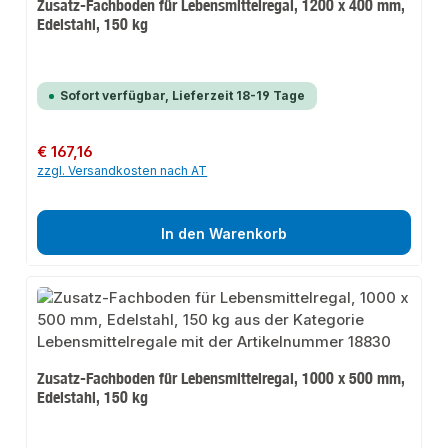
Zusatz-Fachboden für Lebensmittelregal, 1200 x 400 mm,
Edelstahl, 150 kg
Sofort verfügbar, Lieferzeit 18-19 Tage
Regulärer Preis:
€ 167,16
zzgl. Versandkosten nach AT
In den Warenkorb
Zusatz-Fachboden für Lebensmittelregal, 1000 x 500 mm,
Edelstahl, 150 kg