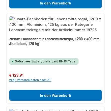
In den Warenkorb
Zusatz-Fachboden für Lebensmittelregal, 1200 x 400 mm,
Aluminium, 125 kg
Sofort verfügbar, Lieferzeit 18-19 Tage
Regulärer Preis:
€ 123,91
zzgl. Versandkosten nach AT
In den Warenkorb