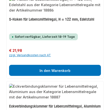
S-Haken für Lebensmittelregal, H = 122 mm, Edelstahl
Sofort verfügbar, Lieferzeit 18-19 Tage
Regulärer Preis:
€ 21,98
zzgl. Versandkosten nach AT
In den Warenkorb
Eckverbindungsklammer für Lebensmittelregal, Aluminium