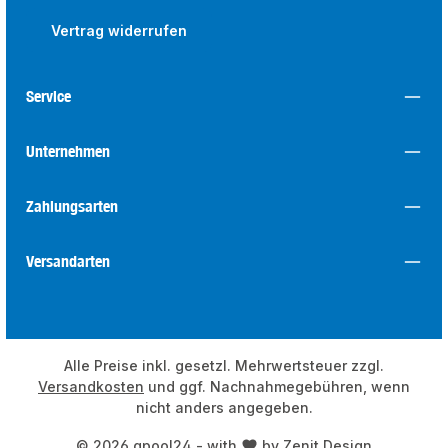
Vertrag widerrufen
Service
Unternehmen
Zahlungsarten
Versandarten
Alle Preise inkl. gesetzl. Mehrwertsteuer zzgl.
Versandkosten
und ggf. Nachnahmegebühren, wenn
nicht anders angegeben.
© 2026 qpool24 - with
by
Zenit Design