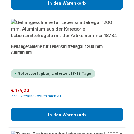
In den Warenkorb
Gehängeschiene für Lebensmittelregal 1200 mm,
Aluminium
Sofort verfügbar, Lieferzeit 18-19 Tage
Regulärer Preis:
€ 174,20
zzgl. Versandkosten nach AT
In den Warenkorb