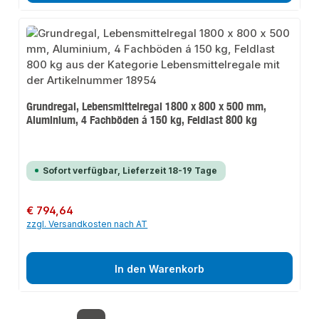
Grundregal, Lebensmittelregal 1800 x 800 x 500 mm,
Aluminium, 4 Fachböden á 150 kg, Feldlast 800 kg
Sofort verfügbar, Lieferzeit 18-19 Tage
Regulärer Preis:
€ 794,64
zzgl. Versandkosten nach AT
In den Warenkorb