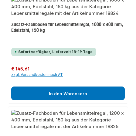
Zusatz-Fachboden für Lebensmittelregal, 1000 x 400 mm,
Edelstahl, 150 kg
Sofort verfügbar, Lieferzeit 18-19 Tage
Regulärer Preis:
€ 145,61
zzgl. Versandkosten nach AT
In den Warenkorb