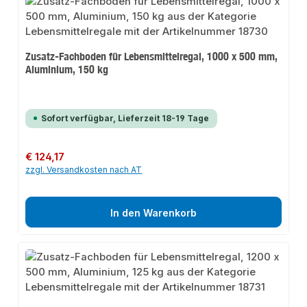
Zusatz-Fachboden für Lebensmittelregal, 1000 x 500 mm,
Aluminium, 150 kg
Sofort verfügbar, Lieferzeit 18-19 Tage
Regulärer Preis:
€ 124,17
zzgl. Versandkosten nach AT
In den Warenkorb