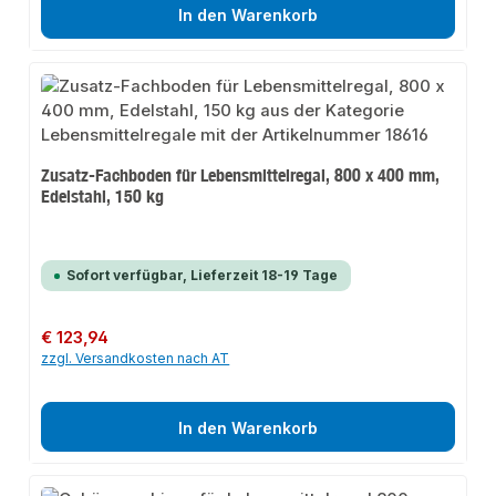
In den Warenkorb
Zusatz-Fachboden für Lebensmittelregal, 800 x 400 mm,
Edelstahl, 150 kg
Sofort verfügbar, Lieferzeit 18-19 Tage
Regulärer Preis:
€ 123,94
zzgl. Versandkosten nach AT
In den Warenkorb