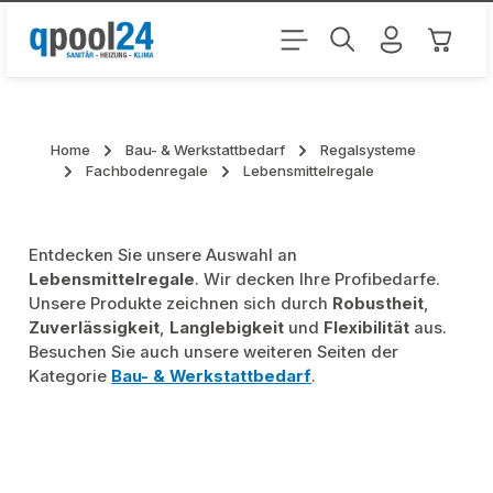
Zum Hauptinhalt springen
Warenk
Home
Bau- & Werkstattbedarf
Regalsysteme
Fachbodenregale
Lebensmittelregale
Entdecken Sie unsere Auswahl an
Lebensmittelregale
. Wir decken Ihre Profibedarfe.
Unsere Produkte zeichnen sich durch
Robustheit
,
Zuverlässigkeit
,
Langlebigkeit
und
Flexibilität
aus.
Besuchen Sie auch unsere weiteren Seiten der
Kategorie
Bau- & Werkstattbedarf
.