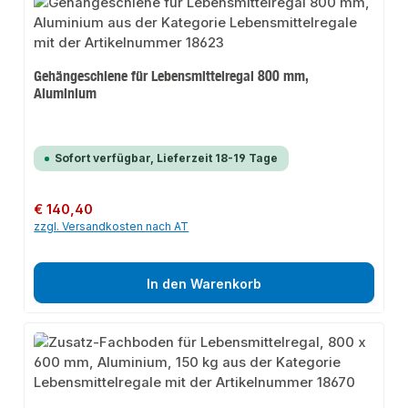
Gehängeschiene für Lebensmittelregal 800 mm,
Aluminium
Sofort verfügbar, Lieferzeit 18-19 Tage
Regulärer Preis:
€ 140,40
zzgl. Versandkosten nach AT
In den Warenkorb