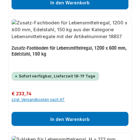
In den Warenkorb
Zusatz-Fachboden für Lebensmittelregal, 1200 x 600 mm,
Edelstahl, 150 kg
Sofort verfügbar, Lieferzeit 18-19 Tage
Regulärer Preis:
€ 233,74
zzgl. Versandkosten nach AT
In den Warenkorb