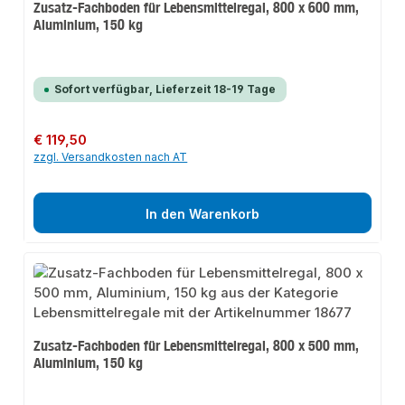
Zusatz-Fachboden für Lebensmittelregal, 800 x 600 mm,
Aluminium, 150 kg
Sofort verfügbar, Lieferzeit 18-19 Tage
Regulärer Preis:
€ 119,50
zzgl. Versandkosten nach AT
In den Warenkorb
Zusatz-Fachboden für Lebensmittelregal, 800 x 500 mm,
Aluminium, 150 kg