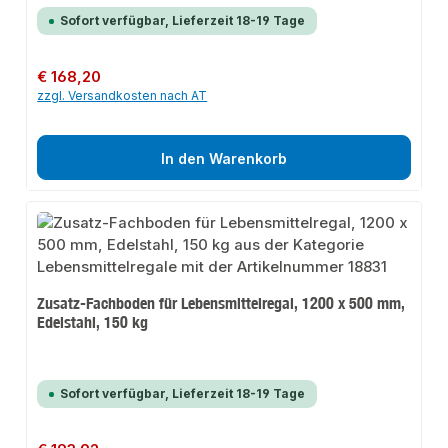
Sofort verfügbar, Lieferzeit 18-19 Tage
Regulärer Preis:
€ 168,20
zzgl. Versandkosten nach AT
In den Warenkorb
Zusatz-Fachboden für Lebensmittelregal, 1200 x 500 mm,
Edelstahl, 150 kg
Sofort verfügbar, Lieferzeit 18-19 Tage
Regulärer Preis: