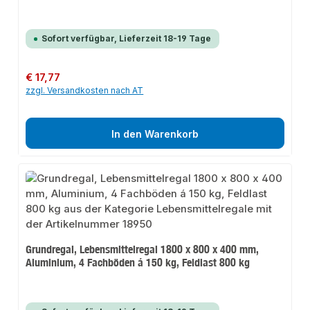
Sofort verfügbar, Lieferzeit 18-19 Tage
Regulärer Preis:
€ 17,77
zzgl. Versandkosten nach AT
In den Warenkorb
Grundregal, Lebensmittelregal 1800 x 800 x 400 mm,
Aluminium, 4 Fachböden á 150 kg, Feldlast 800 kg