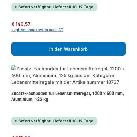
Sofort verfügbar, Lieferzeit 18-19 Tage
Regulärer Preis:
€ 140,57
zzgl. Versandkosten nach AT
In den Warenkorb
Zusatz-Fachboden für Lebensmittelregal, 1200 x 600 mm,
Aluminium, 125 kg
Sofort verfügbar, Lieferzeit 18-19 Tage
Regulärer Preis: