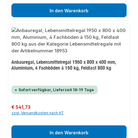
In den Warenkorb
Anbauregal, Lebensmittelregal 1950 x 800 x 400 mm,
Aluminium, 4 Fachböden á 150 kg, Feldlast 800 kg
Sofort verfügbar, Lieferzeit 18-19 Tage
Regulärer Preis:
€ 541,73
zzgl. Versandkosten nach AT
In den Warenkorb