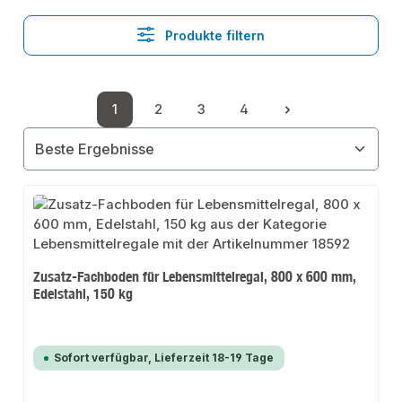
Produkte filtern
1
2
3
4
Seite
Seite
Seite
Seite
Zusatz-Fachboden für Lebensmittelregal, 800 x 600 mm,
Edelstahl, 150 kg
Sofort verfügbar, Lieferzeit 18-19 Tage