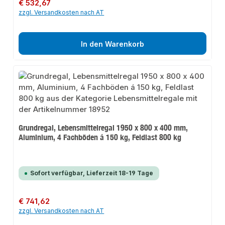
Regulärer Preis:
€ 532,67
zzgl. Versandkosten nach AT
In den Warenkorb
Grundregal, Lebensmittelregal 1950 x 800 x 400 mm,
Aluminium, 4 Fachböden á 150 kg, Feldlast 800 kg
Sofort verfügbar, Lieferzeit 18-19 Tage
Regulärer Preis:
€ 741,62
zzgl. Versandkosten nach AT