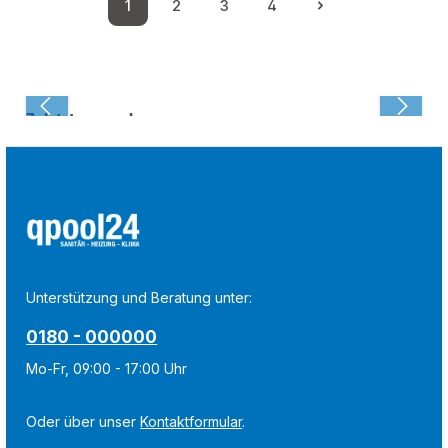
1
2
3
4
Seite
Seite
Seite
Seite
Zuletzt angesehen:
Unterstützung und Beratung unter:
0180 - 000000
Mo-Fr, 09:00 - 17:00 Uhr
Oder über unser
Kontaktformular
.