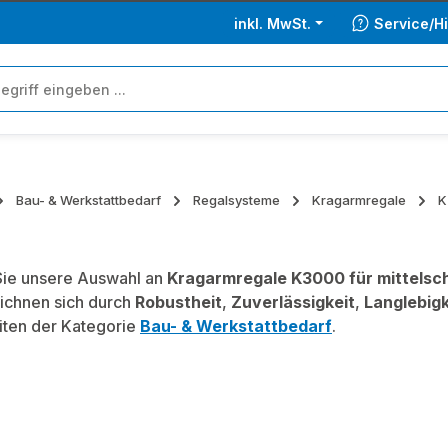
inkl. MwSt.
Service/Hi
Bau- & Werkstattbedarf
Regalsysteme
Kragarmregale
K
ie unsere Auswahl an
Kragarmregale K3000 für mittelsc
ichnen sich durch
Robustheit
,
Zuverlässigkeit
,
Langlebigk
iten der Kategorie
Bau- & Werkstattbedarf
.