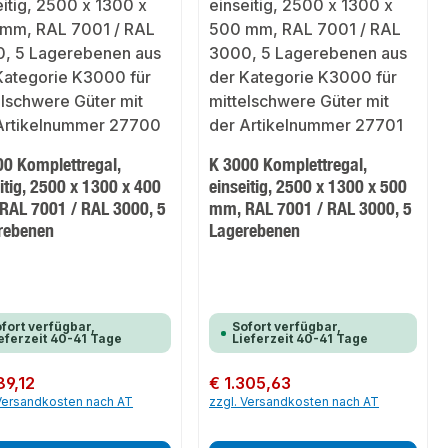
00 Komplettregal,
K 3000 Komplettregal,
itig, 2500 x 1300 x 400
einseitig, 2500 x 1300 x 500
RAL 7001 / RAL 3000, 5
mm, RAL 7001 / RAL 3000, 5
rebenen
Lagerebenen
fort verfügbar,
Sofort verfügbar,
eferzeit 40-41 Tage
Lieferzeit 40-41 Tage
er Preis:
89,12
Regulärer Preis:
€ 1.305,63
 Versandkosten nach AT
zzgl. Versandkosten nach AT