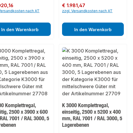
er Preis:
020,16
Regulärer Preis:
€ 1.981,47
 Versandkosten nach AT
zzgl. Versandkosten nach AT
In den Warenkorb
In den Warenkorb
00 Komplettregal,
K 3000 Komplettregal,
itig, 2500 x 3900 x 600
einseitig, 2500 x 5200 x 400
RAL 7001 / RAL 3000, 5
mm, RAL 7001 / RAL 3000, 5
rebenen
Lagerebenen