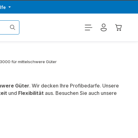
lfe
Warenkor
3000 für mittelschwere Güter
hwere Güter
. Wir decken Ihre Profibedarfe. Unsere
eit
und
Flexibilität
aus. Besuchen Sie auch unsere