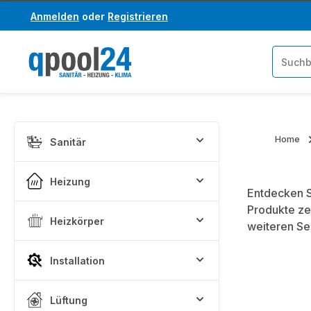
Anmelden
oder
Registrieren
um Hauptinhalt springen
Zur Suche springen
Home
Sanitär
Heizung
Entdecken S
Produkte ze
Heizkörper
weiteren Se
Installation
Lüftung