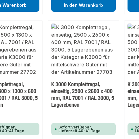
n Warenkorb
In den Warenkorb
plettregal,
K 3000 Komplettregal,
K 30
2500 x 1300 x 600
einseitig, 2500 x 2600 x 400
einse
01 / RAL 3000, 5
mm, RAL 7001 / RAL 3000, 5
mm, 
en
Lagerebenen
Lage
rfügbar,
Sofort verfügbar,
So
it 40-41 Tage
Lieferzeit 40-41 Tage
Li