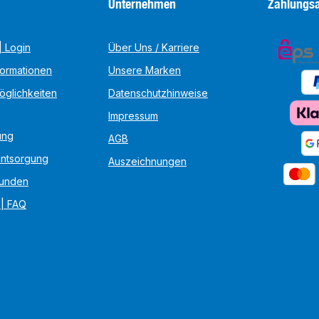
Unternehmen
Zahlungsa
 Login
Über Uns / Karriere
formationen
Unsere Marken
öglichkeiten
Datenschutzhinweise
Impressum
ung
AGB
Entsorgung
Auszeichnungen
unden
 | FAQ