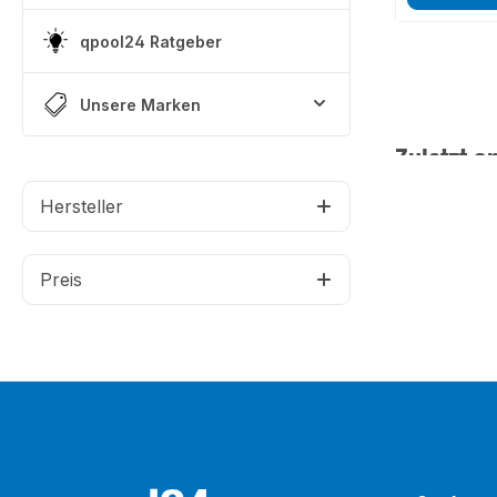
qpool24 Ratgeber
Unsere Marken
Zuletzt a
Hersteller
Preis