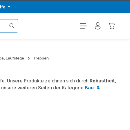
lfe
Warenkor
ge, Laufstege
Treppen
rfe. Unsere Produkte zeichnen sich durch
Robustheit
,
 unsere weiteren Seiten der Kategorie
Bau- &