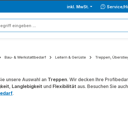
inkl. MwSt.
Service/Hi
Bau- & Werkstattbedarf
Leitern & Gerüste
Treppen, Überstie
ie unsere Auswahl an
Treppen
. Wir decken Ihre Profibeda
keit
,
Langlebigkeit
und
Flexibilität
aus. Besuchen Sie auch
edarf
.