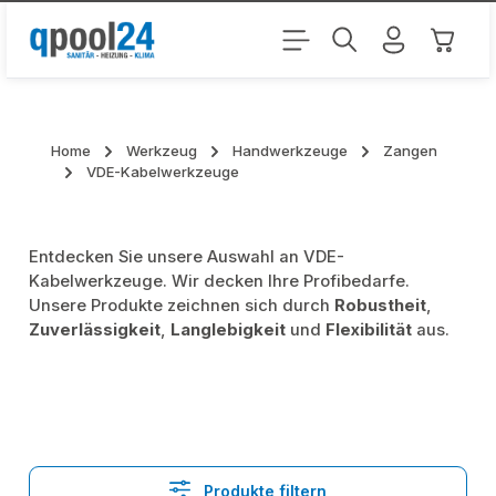
Zum Hauptinhalt springen
Warenk
Home
Werkzeug
Handwerkzeuge
Zangen
VDE-Kabelwerkzeuge
Entdecken Sie unsere Auswahl an VDE-
Kabelwerkzeuge. Wir decken Ihre Profibedarfe.
Unsere Produkte zeichnen sich durch
Robustheit
,
Zuverlässigkeit
,
Langlebigkeit
und
Flexibilität
aus.
Produkte filtern