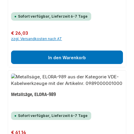
Sofort verfügbar, Lieferzeit 6-7 Tage
Regulärer Preis:
€ 26,03
zzgl. Versandkosten nach AT
In den Warenkorb
Metallsäge, ELORA-989
Sofort verfügbar, Lieferzeit 6-7 Tage
Regulärer Preis:
€ 61,14