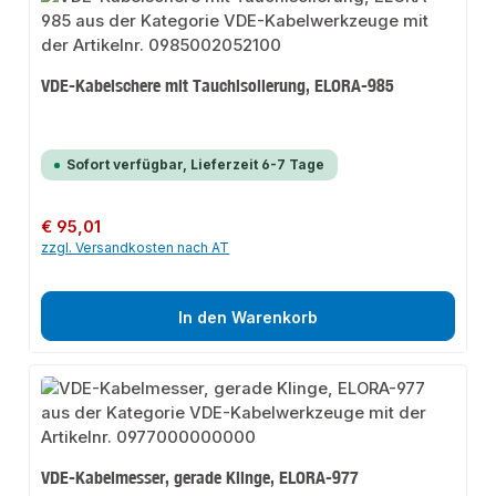
VDE-Kabelschere mit Tauchisolierung, ELORA-985
Sofort verfügbar, Lieferzeit 6-7 Tage
Regulärer Preis:
€ 95,01
zzgl. Versandkosten nach AT
In den Warenkorb
VDE-Kabelmesser, gerade Klinge, ELORA-977