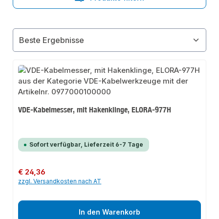
VDE-Kabelmesser, mit Hakenklinge, ELORA-977H
Sofort verfügbar, Lieferzeit 6-7 Tage
Regulärer Preis:
€ 24,36
zzgl. Versandkosten nach AT
In den Warenkorb