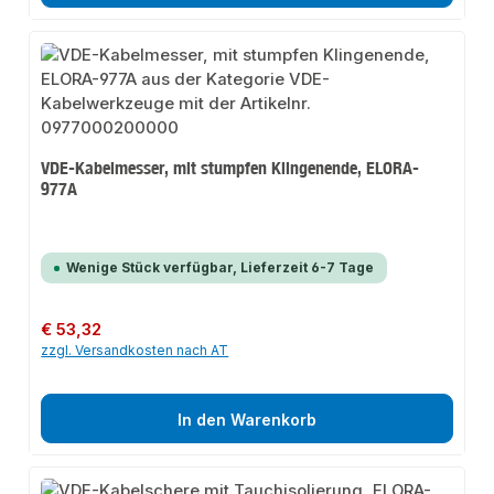
VDE-Kabelmesser, mit stumpfen Klingenende, ELORA-
977A
Wenige Stück verfügbar, Lieferzeit 6-7 Tage
Regulärer Preis:
€ 53,32
zzgl. Versandkosten nach AT
In den Warenkorb