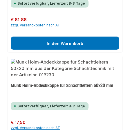
Sofort verfügbar, Lieferzeit 8-9 Tage
Regulärer Preis:
€ 81,88
zzgl. Versandkosten nach AT
In den Warenkorb
Munk Holm-Abdeckkappe für Schachtleitern 50x20 mm
Sofort verfügbar, Lieferzeit 8-9 Tage
Regulärer Preis:
€ 17,50
zzgl. Versandkosten nach AT