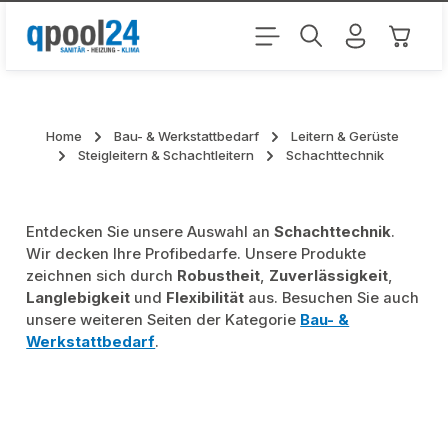
Zum Hauptinhalt springen
Warenk
Home
Bau- & Werkstattbedarf
Leitern & Gerüste
Steigleitern & Schachtleitern
Schachttechnik
Entdecken Sie unsere Auswahl an
Schachttechnik
.
Wir decken Ihre Profibedarfe. Unsere Produkte
zeichnen sich durch
Robustheit
,
Zuverlässigkeit
,
Langlebigkeit
und
Flexibilität
aus. Besuchen Sie auch
unsere weiteren Seiten der Kategorie
Bau- &
Werkstattbedarf
.