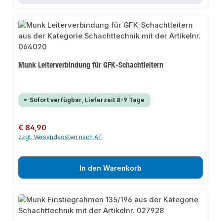
Munk Leiterverbindung für GFK-Schachtleitern
Sofort verfügbar, Lieferzeit 8-9 Tage
Regulärer Preis:
€ 84,90
zzgl. Versandkosten nach AT
In den Warenkorb