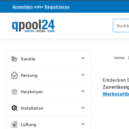
Anmelden
oder
Registrieren
um Hauptinhalt springen
Zur Suche springen
Home
Sanitär
Heizung
Entdecken S
Zuverlässig
Heizkörper
Werkstattb
Installation
Lüftung