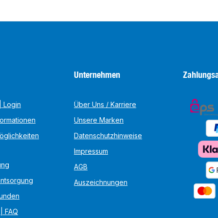
Unternehmen
Zahlungsa
 Login
Über Uns / Karriere
formationen
Unsere Marken
öglichkeiten
Datenschutzhinweise
Impressum
ung
AGB
Entsorgung
Auszeichnungen
unden
 | FAQ