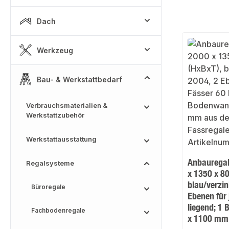
Dach
Werkzeug
Bau- & Werkstattbedarf
Verbrauchsmaterialien &
Werkstattzubehör
Werkstattausstattung
Anbauregal
Regalsysteme
x 1350 x 8
blau/verzi
Büroregale
Ebenen für 
liegend; 1
Fachbodenregale
x 1100 mm