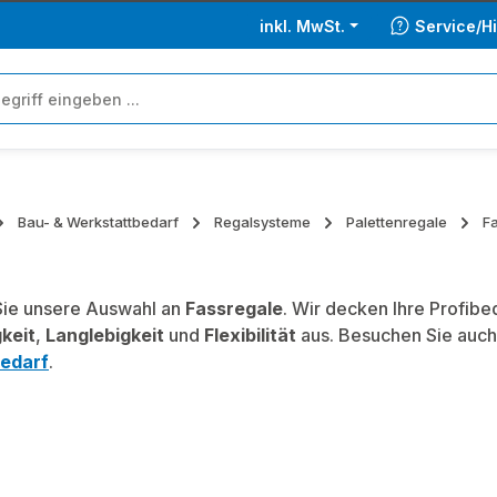
inkl. MwSt.
Service/Hi
Bau- & Werkstattbedarf
Regalsysteme
Palettenregale
F
ie unsere Auswahl an
Fassregale
. Wir decken Ihre Profib
keit
,
Langlebigkeit
und
Flexibilität
aus. Besuchen Sie auch
edarf
.