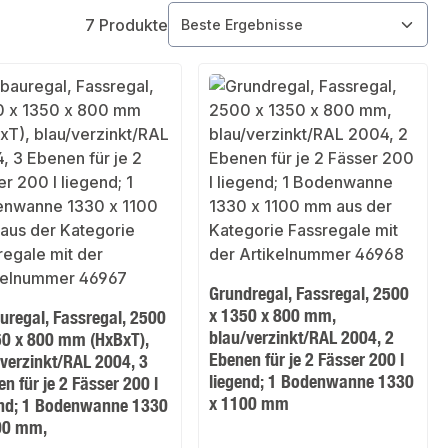
7 Produkte
Grundregal, Fassregal, 2500
x 1350 x 800 mm,
uregal, Fassregal, 2500
blau/verzinkt/RAL 2004, 2
50 x 800 mm (HxBxT),
Ebenen für je 2 Fässer 200 l
/verzinkt/RAL 2004, 3
liegend; 1 Bodenwanne 1330
n für je 2 Fässer 200 l
x 1100 mm
end; 1 Bodenwanne 1330
00 mm,