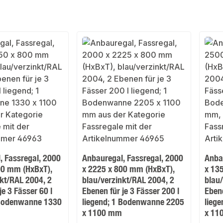
, Fassregal, 2000
Anbauregal, Fassregal, 2000
Anba
00 mm (HxBxT),
x 2225 x 800 mm (HxBxT),
x 13
nkt/RAL 2004, 2
blau/verzinkt/RAL 2004, 2
blau
je 3 Fässer 60 l
Ebenen für je 3 Fässer 200 l
Ebene
 Bodenwanne 1330
liegend; 1 Bodenwanne 2205
lieg
x 1100 mm
x 11