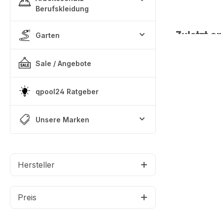
Berufskleidung
Zuletzt a
Garten
Sale / Angebote
qpool24 Ratgeber
Unsere Marken
Hersteller
Preis