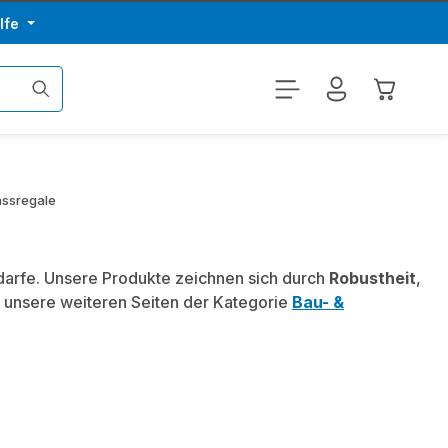
lfe
Warenkor
assregale
edarfe. Unsere Produkte zeichnen sich durch
Robustheit
,
 unsere weiteren Seiten der Kategorie
Bau- &