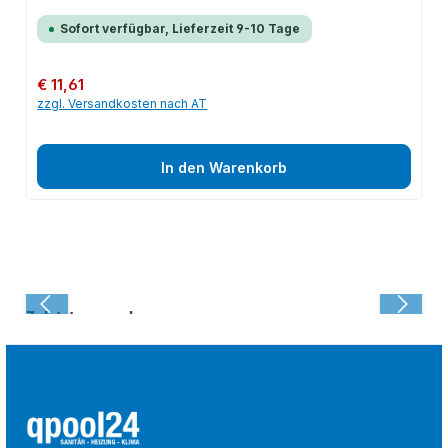
Sofort verfügbar, Lieferzeit 9-10 Tage
Regulärer Preis:
€ 11,61
zzgl. Versandkosten nach AT
In den Warenkorb
Zuletzt angesehen: