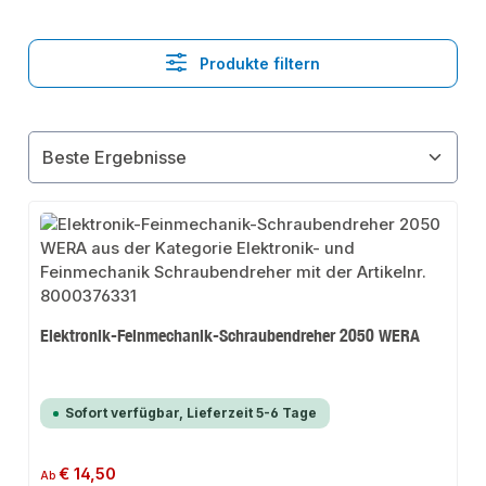
Produkte filtern
Elektronik-Feinmechanik-Schraubendreher 2050 WERA
Sofort verfügbar, Lieferzeit 5-6 Tage
Regulärer Preis:
€ 14,50
Ab