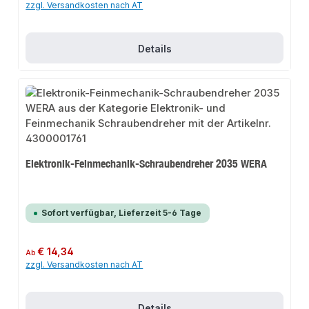
zzgl. Versandkosten nach AT
Details
Elektronik-Feinmechanik-Schraubendreher 2035 WERA
Sofort verfügbar, Lieferzeit 5-6 Tage
Regulärer Preis:
€ 14,34
Ab
zzgl. Versandkosten nach AT
Details