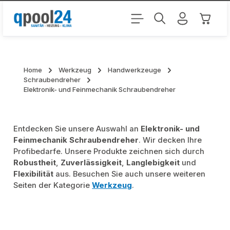
Zum Hauptinhalt springen
Warenk
Home
Werkzeug
Handwerkzeuge
Schraubendreher
Elektronik- und Feinmechanik Schraubendreher
Entdecken Sie unsere Auswahl an
Elektronik- und
Feinmechanik Schraubendreher
. Wir decken Ihre
Profibedarfe. Unsere Produkte zeichnen sich durch
Robustheit
,
Zuverlässigkeit
,
Langlebigkeit
und
Flexibilität
aus. Besuchen Sie auch unsere weiteren
Seiten der Kategorie
Werkzeug
.