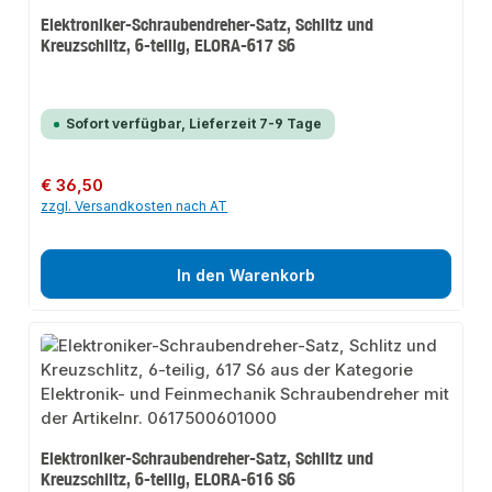
Elektroniker-Schraubendreher-Satz, Schlitz und
Kreuzschlitz, 6-teilig, ELORA-617 S6
Sofort verfügbar, Lieferzeit 7-9 Tage
Regulärer Preis:
€ 36,50
zzgl. Versandkosten nach AT
In den Warenkorb
Elektroniker-Schraubendreher-Satz, Schlitz und
Kreuzschlitz, 6-teilig, ELORA-616 S6