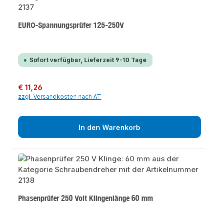
EURO-Spannungsprüfer 125-250V
Sofort verfügbar, Lieferzeit 9-10 Tage
Regulärer Preis:
€ 11,26
zzgl. Versandkosten nach AT
In den Warenkorb
Phasenprüfer 250 Volt Klingenlänge 60 mm