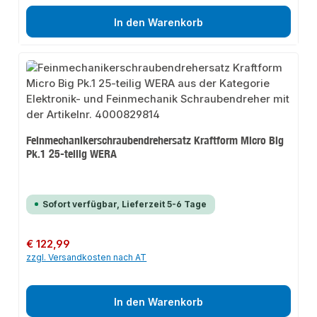
In den Warenkorb
Feinmechanikerschraubendrehersatz Kraftform Micro Big
Pk.1 25-teilig WERA
Sofort verfügbar, Lieferzeit 5-6 Tage
Regulärer Preis:
€ 122,99
zzgl. Versandkosten nach AT
In den Warenkorb