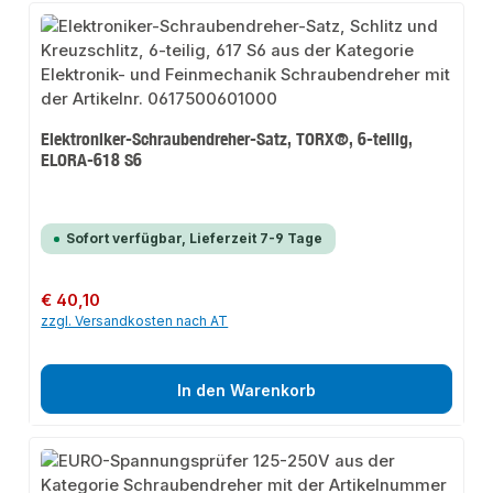
Elektroniker-Schraubendreher-Satz, TORX®, 6-teilig,
ELORA-618 S6
Sofort verfügbar, Lieferzeit 7-9 Tage
Regulärer Preis:
€ 40,10
zzgl. Versandkosten nach AT
In den Warenkorb