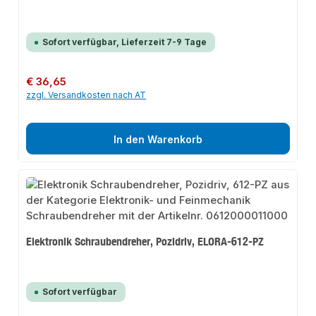
Sofort verfügbar, Lieferzeit 7-9 Tage
Regulärer Preis:
€ 36,65
zzgl. Versandkosten nach AT
In den Warenkorb
Elektronik Schraubendreher, Pozidriv, ELORA-612-PZ
Sofort verfügbar