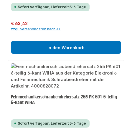
Sofort verfügbar, Lieferzeit 5-6 Tage
Regulärer Preis:
€ 63,42
zzgl. Versandkosten nach AT
In den Warenkorb
Feinmechanikerschraubendrehersatz 265 PK 601 6-teilig
6-kant WIHA
Sofort verfügbar, Lieferzeit 5-6 Tage