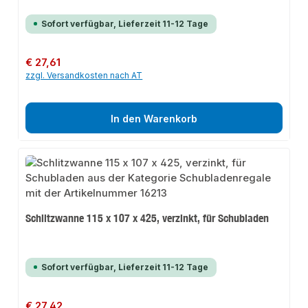
Sofort verfügbar, Lieferzeit 11-12 Tage
Regulärer Preis:
€ 27,61
zzgl. Versandkosten nach AT
In den Warenkorb
Schlitzwanne 115 x 107 x 425, verzinkt, für Schubladen
Sofort verfügbar, Lieferzeit 11-12 Tage
Regulärer Preis:
€ 27,42