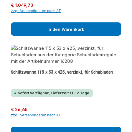
Regulärer Preis:
€ 1.049,70
zzgl. Versandkosten nach AT
In den Warenkorb
Schlitzwanne 115 x 53 x 425, verzinkt, für Schubladen
Sofort verfügbar, Lieferzeit 11-12 Tage
Regulärer Preis:
€ 26,65
zzgl. Versandkosten nach AT