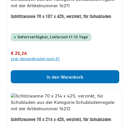
Schlitzwanne 70 x 107 x 425, verzinkt, für Schubladen
Sofort verfügbar, Lieferzeit 11-12 Tage
Regulärer Preis:
€ 25,26
zzgl. Versandkosten nach AT
In den Warenkorb
Schlitzwanne 70 x 214 x 425, verzinkt, für Schubladen