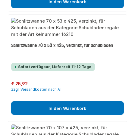
In den Warenkorb
Schlitzwanne 70 x 53 x 425, verzinkt, für Schubladen
Sofort verfügbar, Lieferzeit 11-12 Tage
Regulärer Preis:
€ 25,92
zzgl. Versandkosten nach AT
In den Warenkorb