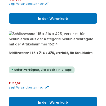
zzgl. Versandkosten nach AT
In den Warenkorb
Schlitzwanne 115 x 214 x 425, verzinkt, für Schubladen
Sofort verfügbar, Lieferzeit 11-12 Tage
Regulärer Preis:
€ 27,58
zzgl. Versandkosten nach AT
In den Warenkorb