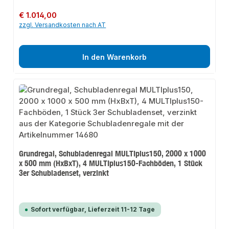
Regulärer Preis:
€ 1.014,00
zzgl. Versandkosten nach AT
In den Warenkorb
Grundregal, Schubladenregal MULTIplus150, 2000 x 1000
x 500 mm (HxBxT), 4 MULTIplus150-Fachböden, 1 Stück
3er Schubladenset, verzinkt
Sofort verfügbar, Lieferzeit 11-12 Tage