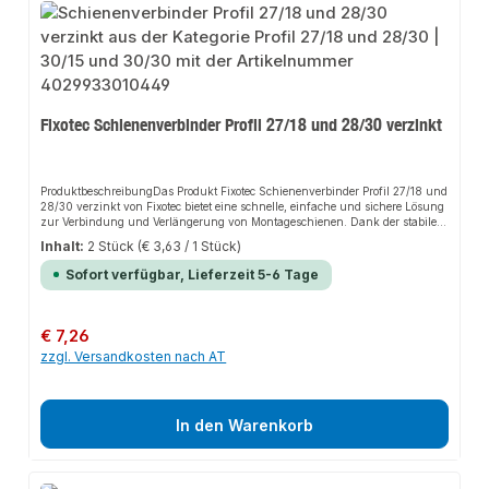
Fixotec Schienenverbinder Profil 27/18 und 28/30 verzinkt
ProduktbeschreibungDas Produkt Fixotec Schienenverbinder Profil 27/18 und
28/30 verzinkt von Fixotec bietet eine schnelle, einfache und sichere Lösung
zur Verbindung und Verlängerung von Montageschienen. Dank der stabilen
Bauweise und der hochwertigen Materialien sorgt es für perfekten Halt und
Inhalt:
2 Stück
(€ 3,63 / 1 Stück)
passt sich flexibel an verschiedene Anwendungsbereiche an. Das robuste
Design und die einfache Montage machen dieses Produkt zu einer
Sofort verfügbar, Lieferzeit 5-6 Tage
zuverlässigen Wahl für jede Installation. Der Schienenverbinder ermöglicht
eine exakte Ausrichtung und feste Verbindung von Montageschienen, was
ein stabiles Verbindungskonzept für Tragekonstruktionen
gewährleistet.EigenschaftenHochwertiger, verzinkter Stahl für erhöhten
Regulärer Preis:
€ 7,26
KorrosionsschutzGeeignet zur Verbindung und Verlängerung von
zzgl. Versandkosten nach AT
MontageschienenEinfache und schnelle InstallationHohe
PassgenauigkeitAnwendungsbereicheMontageschienenTragekonstruktionen
GebäudetechnikRohrleitungenProduktdatenMaterial: Stahl, verzinktGeeignet
für 27/18 und 28/30 ProfileIn unserem Sortiment finden Sie auch passende
Zubehörteile sowie weitere Produkte für den Anschluss.
In den Warenkorb