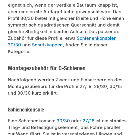
eignet sich, wenn der vertikale Bauraum knapp ist,
aber eine breite Auflagefläche gewünscht wird. Das
Profil 30/30 bietet mit gleicher Breite und Höhe einen
symmetrisch quadratischen Querschnitt und damit
gleiche Steifigkeit in beiden Achsen. Das passende
Zubehör für diese Profile, etwa
Schienenkonsolen
30/30
und
Schutzkappen
, finden Sie in dieser
Kategorie.
Montagezubehör für C-Schienen
Nachfolgend werden Zweck und Einsatzbereich des
Montagezubehörs für die Profile 27/18, 28/30, 30/15
und 30/30 kurz erklärt.
Schienenkonsole
Eine Schienenkonsole
30/30
oder
27/18
ist ein stabiles
Trag- und Befestigungselement, das Rohre parallel
zur Wand führt. Sie ist in verschiedenen Längen und