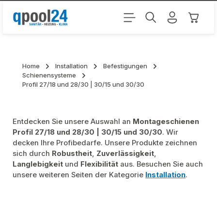
Zum Hauptinhalt springen
Warenk
Home
Installation
Befestigungen
Schienensysteme
Profil 27/18 und 28/30 | 30/15 und 30/30
Entdecken Sie unsere Auswahl an
Montageschienen
Profil 27/18 und 28/30 | 30/15 und 30/30
. Wir
decken Ihre Profibedarfe. Unsere Produkte zeichnen
sich durch
Robustheit
,
Zuverlässigkeit
,
Langlebigkeit
und
Flexibilität
aus. Besuchen Sie auch
unsere weiteren Seiten der Kategorie
Installation
.