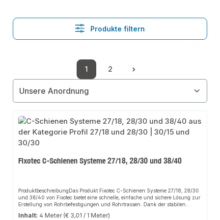
Produkte filtern
1
2
Seite
Seite
Fixotec C-Schienen Systeme 27/18, 28/30 und 38/40
ProduktbeschreibungDas Produkt Fixotec C-Schienen Systeme 27/18, 28/30
und 38/40 von Fixotec bietet eine schnelle, einfache und sichere Lösung zur
Erstellung von Rohrbefestigungen und Rohrtrassen. Dank der stabilen
Bauweise und der hochwertigen Materialien sorgt es für perfekten Halt und
Inhalt:
4 Meter
(€ 3,01 / 1 Meter)
passt sich flexibel an verschiedene Anwendungsbereiche an. Das robuste