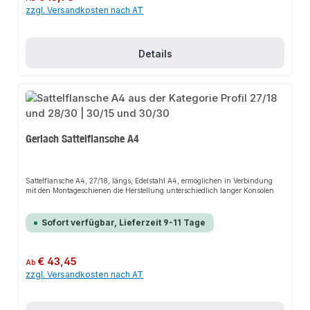
zzgl. Versandkosten nach AT
Details
Gerlach Sattelflansche A4
Sattelflansche A4, 27/18, längs, Edelstahl A4, ermöglichen in Verbindung
mit den Montageschienen die Herstellung unterschiedlich langer Konsolen
Sofort verfügbar, Lieferzeit 9-11 Tage
Regulärer Preis:
€ 43,45
Ab
zzgl. Versandkosten nach AT