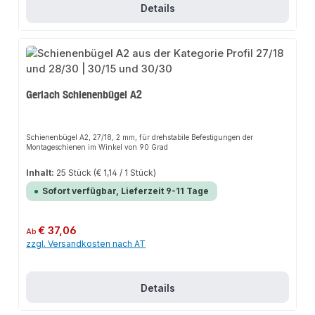
Details
Gerlach Schienenbügel A2
Schienenbügel A2, 27/18, 2 mm, für drehstabile Befestigungen der
Montageschienen im Winkel von 90 Grad
Inhalt:
25 Stück
(€ 1,14 / 1 Stück)
Sofort verfügbar, Lieferzeit 9-11 Tage
Regulärer Preis:
€ 37,06
Ab
zzgl. Versandkosten nach AT
Details