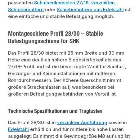
passenden
Schienenkonsolen 27/18
,
verzinkten
Schiebemuttern
oder
Schiebemuttern aus Edelstahl
ist
eine einfache und stabile Befestigung möglich.
Montageschiene Profil 28/30 – Stabile
Befestigungsschiene für SHK
Das Profil 28/30 bietet mit 28 mm Breite und 30 mm
Höhe eine deutlich höhere Biegesteifigkeit als das
27/18-Profil und ist die bevorzugte Wahl für Sanitär-,
Heizungs- und Klimainstallationen mit mittleren
Rohrdurchmessern. Der höhere Querschnitt nimmt
größere Streckenlasten auf, was besonders bei
größeren Befestigungsabständen von Vorteil ist.
Technische Spezifikationen und Traglasten
Das Profil 28/30 ist in
verzinkter Ausführung
sowie in
Edelstahl
erhältlich und für mittlere bis hohe Lasten
ausgelegt. Es nimmt die Gewindegröße M8 auf und ist