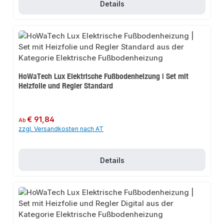
Details
HoWaTech Lux Elektrische Fußbodenheizung | Set mit
Heizfolie und Regler Standard
Regulärer Preis:
€ 91,84
Ab
zzgl. Versandkosten nach AT
Details