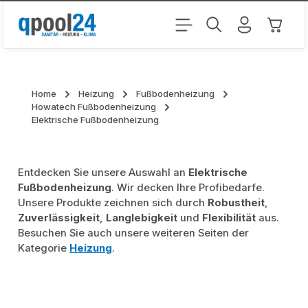
Zum Hauptinhalt springen
Warenk
Home
Heizung
Fußbodenheizung
Howatech Fußbodenheizung
Elektrische Fußbodenheizung
Entdecken Sie unsere Auswahl an
Elektrische
Fußbodenheizung
. Wir decken Ihre Profibedarfe.
Unsere Produkte zeichnen sich durch
Robustheit
,
Zuverlässigkeit
,
Langlebigkeit
und
Flexibilität
aus.
Besuchen Sie auch unsere weiteren Seiten der
Kategorie
Heizung
.