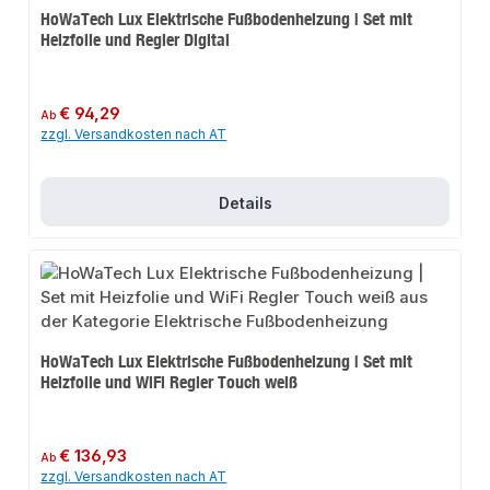
HoWaTech Lux Elektrische Fußbodenheizung | Set mit
Heizfolie und Regler Digital
Regulärer Preis:
€ 94,29
Ab
zzgl. Versandkosten nach AT
Details
HoWaTech Lux Elektrische Fußbodenheizung | Set mit
Heizfolie und WiFi Regler Touch weiß
Regulärer Preis:
€ 136,93
Ab
zzgl. Versandkosten nach AT