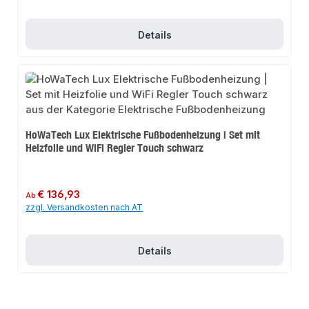
Details
HoWaTech Lux Elektrische Fußbodenheizung | Set mit
Heizfolie und WiFi Regler Touch schwarz
Regulärer Preis:
€ 136,93
Ab
zzgl. Versandkosten nach AT
Details