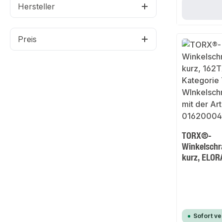
Hersteller
Preis
TORX®-
Winkelschr
kurz, ELO
Sofort v