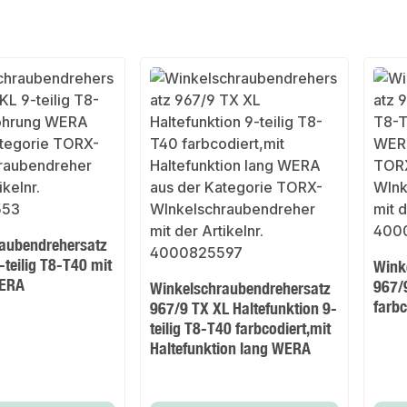
aubendrehersatz
teilig T8-T40 mit
Wink
WERA
967/9
Winkelschraubendrehersatz
farb
967/9 TX XL Haltefunktion 9-
teilig T8-T40 farbcodiert,mit
Haltefunktion lang WERA