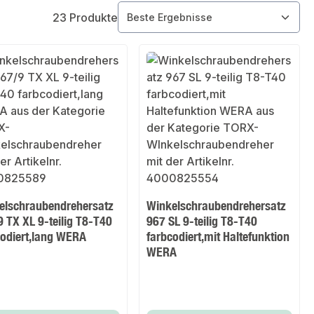
23 Produkte
elschraubendrehersatz
Winkelschraubendrehersatz
 TX XL 9-teilig T8-T40
967 SL 9-teilig T8-T40
codiert,lang WERA
farbcodiert,mit Haltefunktion
WERA