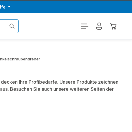
lfe
Warenkor
nkelschraubendreher
r decken Ihre Profibedarfe. Unsere Produkte zeichnen
aus. Besuchen Sie auch unsere weiteren Seiten der