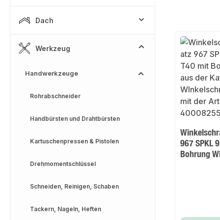
Dach
Werkzeug
Handwerkzeuge
Rohrabschneider
Handbürsten und Drahtbürsten
Winkelschr
Kartuschenpressen & Pistolen
967 SPKL 9-
Bohrung 
Drehmomentschlüssel
Schneiden, Reinigen, Schaben
Tackern, Nageln, Heften