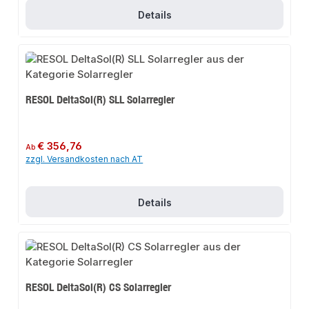
Details
RESOL DeltaSol(R) SLL Solarregler
Regulärer Preis:
€ 356,76
Ab
zzgl. Versandkosten nach AT
Details
RESOL DeltaSol(R) CS Solarregler