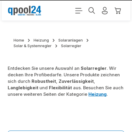
Zum Hauptinhalt springen
Warenk
Home
Heizung
Solaranlagen
Solar & Systemregler
Solarregler
Entdecken Sie unsere Auswahl an
Solarregler
. Wir
decken Ihre Profibedarfe. Unsere Produkte zeichnen
sich durch
Robustheit
,
Zuverlässigkeit
,
Langlebigkeit
und
Flexibilität
aus. Besuchen Sie auch
unsere weiteren Seiten der Kategorie
Heizung
.