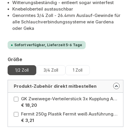
Witterungsbeständig - entleert sogar winterfest
Knebeloberteil austauschbar
Genormtes 3/4 Zoll - 26.4mm Auslauf-Gewinde für
alle Schlauchverbindungssysteme wie Gardena
oder Geka
Sofort verfügbar, Lieferzeit 5-6 Tage
auswählen
Größe
1/2 Zoll
3/4 Zoll
1 Zoll
Produkt-Zubehör direkt mitbestellen
GK Zweiwege-Verteilerstück 3x Kupplung Anschluss: Zweiwege-Verteilerstück
€ 18,20
Fermit 250g Plastik Fermit weiß Ausführung: 250g
€ 3,21