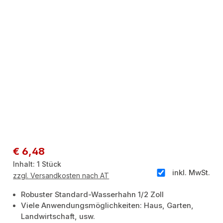
Regulärer Preis:
€ 6,48
Inhalt:
1 Stück
inkl. MwSt.
zzgl. Versandkosten nach AT
Robuster Standard-Wasserhahn 1/2 Zoll
Viele Anwendungsmöglichkeiten: Haus, Garten,
Landwirtschaft, usw.