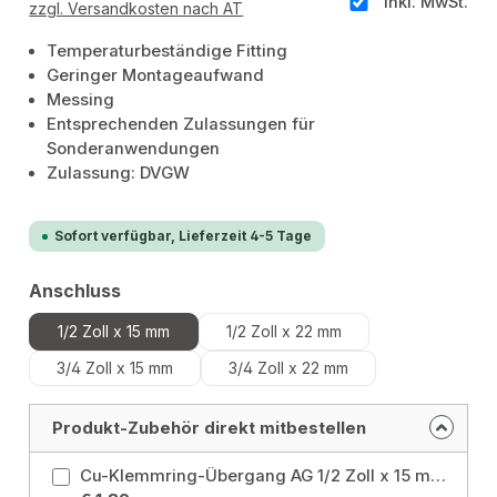
inkl. MwSt.
zzgl. Versandkosten nach AT
Temperaturbeständige Fitting
Geringer Montageaufwand
Messing
Entsprechenden Zulassungen für
Sonderanwendungen
Zulassung: DVGW
Sofort verfügbar, Lieferzeit 4-5 Tage
auswählen
Anschluss
1/2 Zoll x 15 mm
1/2 Zoll x 22 mm
3/4 Zoll x 15 mm
3/4 Zoll x 22 mm
Produkt-Zubehör direkt mitbestellen
Cu-Klemmring-Übergang AG 1/2 Zoll x 15 mm Anschluss: 1/2 Zoll x 15 mm