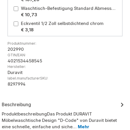
Waschtisch-Befestigung Standard Abmessung: 10x140
€ 10,73
Eckventil 1/2 Zoll selbstdichtend chrom
€ 3,18
Produktnummer:
202990
GTIN/EAN:
4021534458545
Hersteller:
Duravit
label.manufacturerSKU:
8297994
Beschreibung
ProduktbeschreibungDas Produkt DURAVIT
Möbelwaschtische Design "D-Code" von Duravit bietet
eine schnelle, einfache und siche…
Mehr