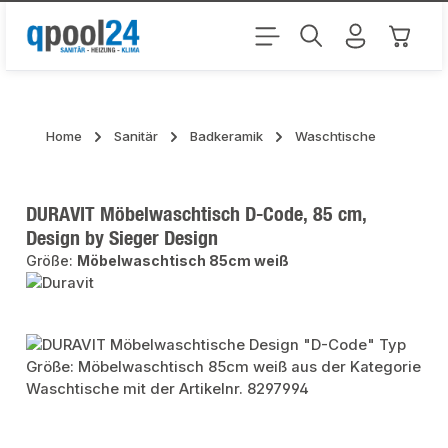
Zum Hauptinhalt springen
Warenk
Home
Sanitär
Badkeramik
Waschtische
DURAVIT Möbelwaschtisch D-Code, 85 cm,
Design by Sieger Design
Größe:
Möbelwaschtisch 85cm weiß
Bildergalerie überspringen