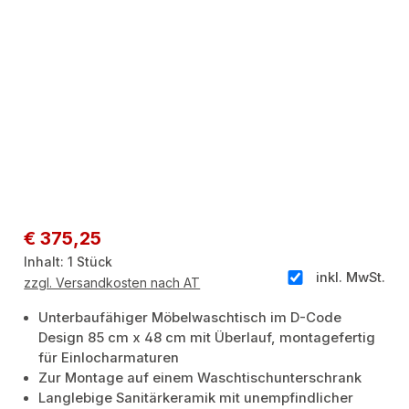
Regulärer Preis:
€ 375,25
Inhalt:
1 Stück
inkl. MwSt.
zzgl. Versandkosten nach AT
Unterbaufähiger Möbelwaschtisch im D-Code
Design 85 cm x 48 cm mit Überlauf, montagefertig
für Einlocharmaturen
Zur Montage auf einem Waschtischunterschrank
Langlebige Sanitärkeramik mit unempfindlicher