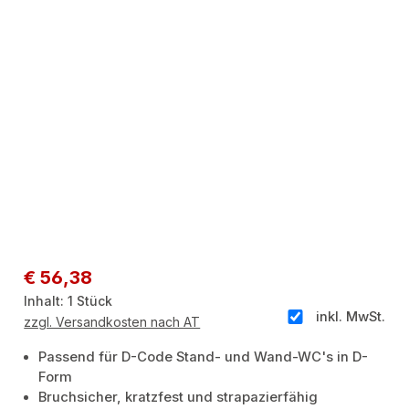
Regulärer Preis:
€ 56,38
Inhalt:
1 Stück
inkl. MwSt.
zzgl. Versandkosten nach AT
Passend für D-Code Stand- und Wand-WC's in D-
Form
Bruchsicher, kratzfest und strapazierfähig