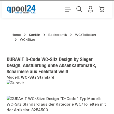
Zum Hauptinhalt springen
Warenk
Home
Sanitär
Badkeramik
WC/Toiletten
WC-Sitze
DURAVIT D-Code WC-Sitz Design by Sieger
Design, Ausführung ohne Absenkautomatik,
Scharniere aus Edelstahl weiß
Modell:
WC-Sitz Standard
Bildergalerie überspringen