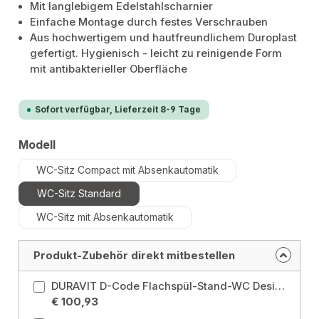
Mit langlebigem Edelstahlscharnier
Einfache Montage durch festes Verschrauben
Aus hochwertigem und hautfreundlichem Duroplast
gefertigt. Hygienisch - leicht zu reinigende Form
mit antibakterieller Oberfläche
Sofort verfügbar, Lieferzeit 8-9 Tage
auswählen
Modell
WC-Sitz Compact mit Absenkautomatik
WC-Sitz Standard
WC-Sitz mit Absenkautomatik
Produkt-Zubehör direkt mitbestellen
DURAVIT D-Code Flachspül-Stand-WC Design by Sieger Design Modell: Stand-WC Flachspüler
€ 100,93