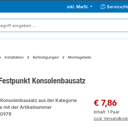
inkl. MwSt.
Service/Hi
Installation
Befestigungen
Montageteile
 Festpunkt Konsolenbausatz
ie überspringen
Regulärer Preis:
€ 7,86
Inhalt:
1 Paar
zzgl. Versandkos