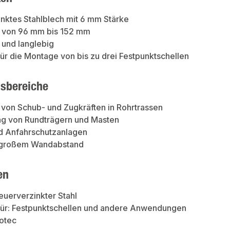
nktes Stahlblech mit 6 mm Stärke
r von 96 mm bis 152 mm
 und langlebig
ür die Montage von bis zu drei Festpunktschellen
sbereiche
von Schub- und Zugkräften in Rohrtrassen
ng von Rundträgern und Masten
 Anfahrschutzanlagen
 großem Wandabstand
en
Feuerverzinkter Stahl
für: Festpunktschellen und andere Anwendungen
otec