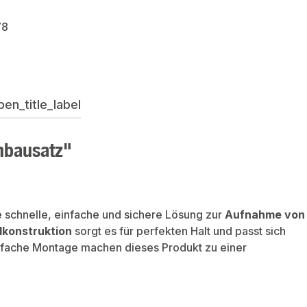
78
en_title_label
nbausatz"
e schnelle, einfache und sichere Lösung zur
Aufnahme von
lkonstruktion
sorgt es für perfekten Halt und passt sich
infache Montage machen dieses Produkt zu einer