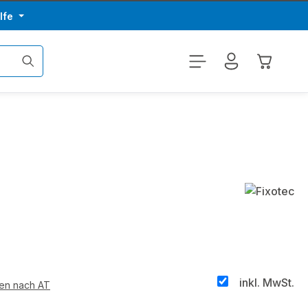
lfe
Warenkor
inkl. MwSt.
ten nach AT