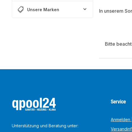
Unsere Marken
In unserem So
Bitte beach
Service
Anmelden |
Unterstützung und Beratung unter:
Versandin