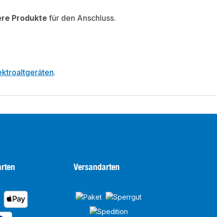
ere Produkte
für den Anschluss.
ktroaltgeräten
.
rten
Versandarten