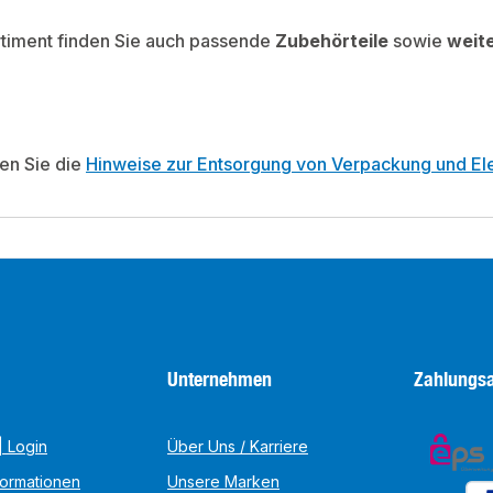
rtiment finden Sie auch passende
Zubehörteile
sowie
weit
ten Sie die
Hinweise zur Entsorgung von Verpackung und Ele
Unternehmen
Zahlungsa
 Login
Über Uns / Karriere
formationen
Unsere Marken