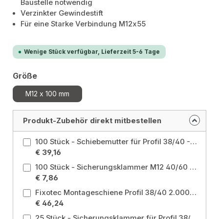
Baustelle notwendig
Verzinkter Gewindestift
Für eine Starke Verbindung M12x55
Wenige Stück verfügbar, Lieferzeit 5-6 Tage
auswählen
Größe
M12 x 100 mm
Produkt-Zubehör direkt mitbestellen
100 Stück - Schiebemutter für Profil 38/40 - 40/60 M12 verzinkt Größe: M12 38/40
€ 39,16
100 Stück - Sicherungsklammer M12 40/60 verzinkt Größe: 40/60 M12
€ 7,86
Fixotec Montageschiene Profil 38/40 2.000mm Stärke 2,00mm verzinkt - 2 Stück
€ 46,24
25 Stück - Sicherungsklammer für Profil 38/40 M12 verzinkt Größe: 38/40 - M12