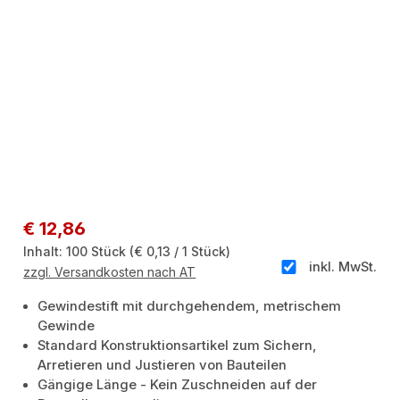
Regulärer Preis:
€ 12,86
Inhalt:
100 Stück
(€ 0,13 / 1 Stück)
inkl. MwSt.
zzgl. Versandkosten nach AT
Gewindestift mit durchgehendem, metrischem
Gewinde
Standard Konstruktionsartikel zum Sichern,
Arretieren und Justieren von Bauteilen
Gängige Länge - Kein Zuschneiden auf der