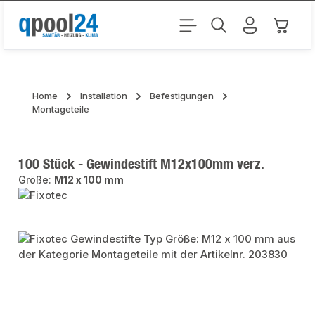
Zum Hauptinhalt springen
Warenk
Home
Installation
Befestigungen
Montageteile
100 Stück - Gewindestift M12x100mm verz.
Größe:
M12 x 100 mm
Bildergalerie überspringen