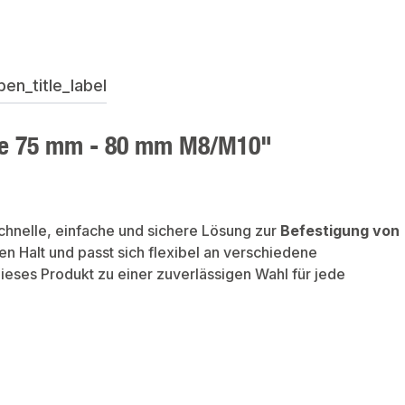
en_title_label
lle 75 mm - 80 mm M8/M10"
schnelle, einfache und sichere Lösung zur
Befestigung von
en Halt und passt sich flexibel an verschiedene
eses Produkt zu einer zuverlässigen Wahl für jede