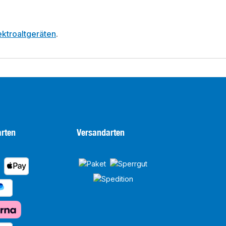
ktroaltgeräten
.
rten
Versandarten