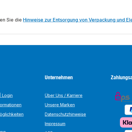
ten Sie die
Hinweise zur Entsorgung von Verpackung und Ele
Unternehmen
Zahlungsa
 Login
Über Uns / Karriere
formationen
Unsere Marken
öglichkeiten
Datenschutzhinweise
Impressum
ung