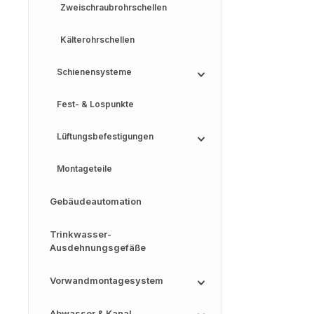
Zweischraubrohrschellen
Kälterohrschellen
Schienensysteme
Fest- & Lospunkte
Lüftungsbefestigungen
Montageteile
Gebäudeautomation
Trinkwasser-
Ausdehnungsgefäße
Vorwandmontagesystem
Abwasser & Kanal