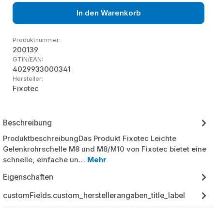
In den Warenkorb
Produktnummer:
200139
GTIN/EAN:
4029933000341
Hersteller:
Fixotec
Beschreibung
ProduktbeschreibungDas Produkt Fixotec Leichte
Gelenkrohrschelle M8 und M8/M10 von Fixotec bietet eine
schnelle, einfache un…
Mehr
Eigenschaften
customFields.custom_herstellerangaben_title_label