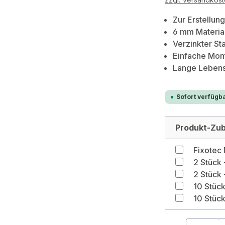
Zur Erstellun
6 mm Materia
Verzinkter St
Einfache Mon
Lange Leben
Sofort verfügba
Produkt-Zub