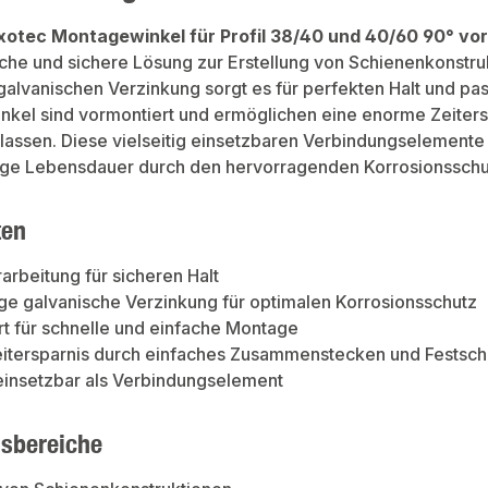
xotec Montagewinkel für Profil 38/40 und 40/60 90° vor
ache und sichere Lösung zur Erstellung von Schienenkonstru
alvanischen Verzinkung sorgt es für perfekten Halt und pa
nkel sind vormontiert und ermöglichen eine enorme Zeiter
lassen. Diese vielseitig einsetzbaren Verbindungselement
ange Lebensdauer durch den hervorragenden Korrosionsschu
ten
rarbeitung für sicheren Halt
e galvanische Verzinkung für optimalen Korrosionsschutz
t für schnelle und einfache Montage
itersparnis durch einfaches Zusammenstecken und Festsc
 einsetzbar als Verbindungselement
sbereiche