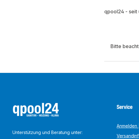
qpool24 - seit
Bitte beach
Service
Anmelden |
Unterstützung und Beratung unter:
Versandin