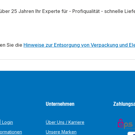
 über 25 Jahren Ihr Experte für - Profiqualität - schnelle L
ten Sie die
Hinweise zur Entsorgung von Verpackung und Ele
Unternehmen
Zahlungsa
 Login
Über Uns / Karriere
formationen
Unsere Marken