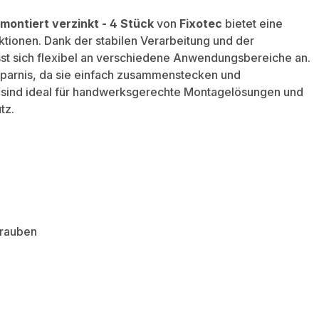
montiert verzinkt - 4 Stück
von
Fixotec
bietet eine
ktionen. Dank der stabilen Verarbeitung und der
sst sich flexibel an verschiedene Anwendungsbereiche an.
sparnis, da sie einfach zusammenstecken und
e sind ideal für handwerksgerechte Montagelösungen und
tz.
hrauben