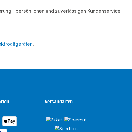
ieferung - persönlichen und zuverlässigen Kundenservice
ktroaltgeräten
.
rten
Versandarten