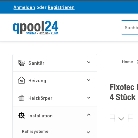
Anmelden
oder
Registrieren
um Hauptinhalt springen
Zur Suche springen
Home
Sanitär
Heizung
Fixotec 
4 Stück
Heizkörper
Installation
Bildergaler
Rohrsysteme