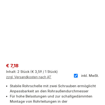
Regulärer Preis:
€ 7,18
Inhalt:
2 Stück
(€ 3,59 / 1 Stück)
inkl. MwSt.
zzgl. Versandkosten nach AT
Stabile Rohrschelle mit zwei Schrauben ermöglicht
Anpassbarkeit an den Rohraußendurchmesser
Für hohe Belastungen und zur schallgedämmten
Montage von Rohrleitungen in der