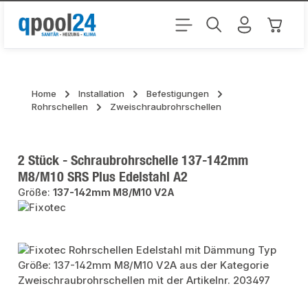
Zum Hauptinhalt springen
Warenk
Home
Installation
Befestigungen
Rohrschellen
Zweischraubrohrschellen
2 Stück - Schraubrohrschelle 137-142mm
M8/M10 SRS Plus Edelstahl A2
Größe:
137-142mm M8/M10 V2A
Bildergalerie überspringen