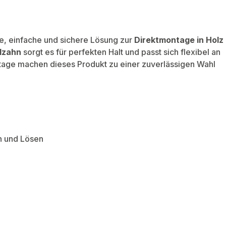
le, einfache und sichere Lösung zur
Direktmontage in Holz
lzahn
sorgt es für perfekten Halt und passt sich flexibel an
tage machen dieses Produkt zu einer zuverlässigen Wahl
n und Lösen