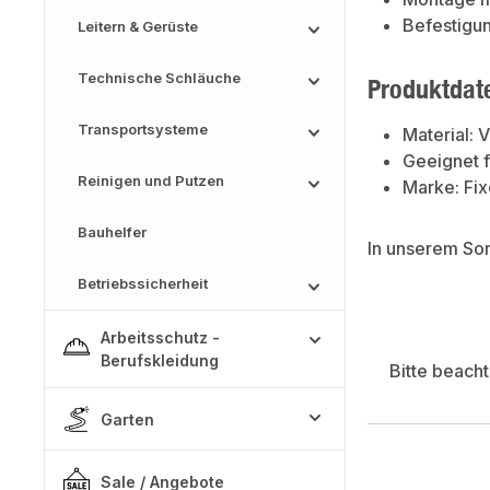
Befestigu
Leitern & Gerüste
Technische Schläuche
Produktdat
Transportsysteme
Material: V
Geeignet 
Reinigen und Putzen
Marke: Fix
Bauhelfer
In unserem So
Betriebssicherheit
Arbeitsschutz -
Berufskleidung
Bitte beach
Garten
Sale / Angebote