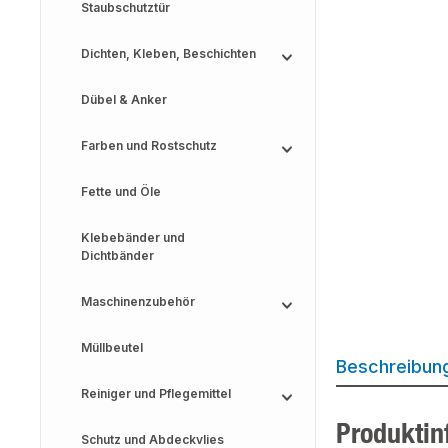
Staubschutztür
Dichten, Kleben, Beschichten
Dübel & Anker
Farben und Rostschutz
Fette und Öle
Klebebänder und
Dichtbänder
Maschinenzubehör
Müllbeutel
Beschreibun
Reiniger und Pflegemittel
Produktin
Schutz und Abdeckvlies