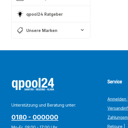
qpool24 Ratgeber
Unsere Marken
Service
Anmelden |
Unterstützung und Beratung unter:
Versandin
0180 - 000000
Zahlungsm
Retoure |
Mo-Fr, 09:00 - 17:00 Uhr