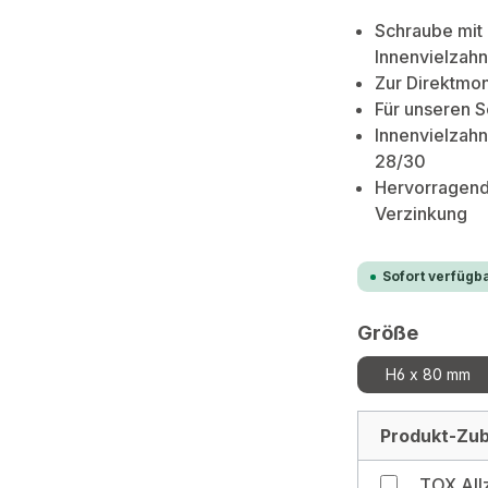
Schraube mit
Innenvielzahn
Zur Direktmon
Für unseren S
Innenvielzahn
28/30
Hervorragend
Verzinkung
Sofort verfügba
auswä
Größe
H6 x 80 mm
Produkt-Zub