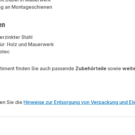
ng an Montageschienen
en
erzinkter Stahl
für: Holz und Mauerwerk
otec
rtiment finden Sie auch passende
Zubehörteile
sowie
weit
ten Sie die
Hinweise zur Entsorgung von Verpackung und Ele