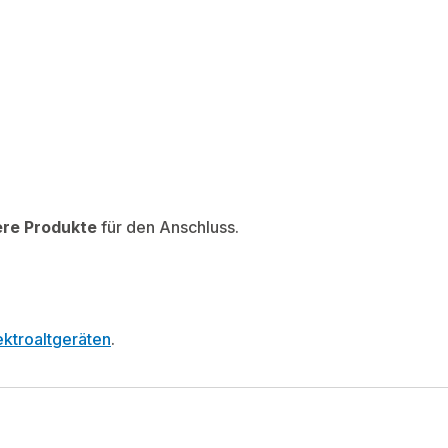
ere Produkte
für den Anschluss.
ktroaltgeräten
.