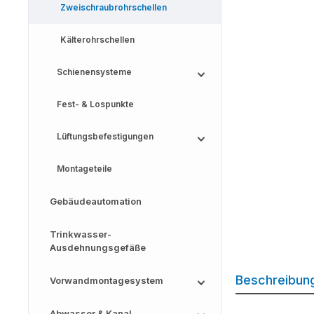
Zweischraubrohrschellen
Kälterohrschellen
Schienensysteme
Fest- & Lospunkte
Lüftungsbefestigungen
Montageteile
Gebäudeautomation
Trinkwasser-
Ausdehnungsgefäße
Beschreibun
Vorwandmontagesystem
Abwasser & Kanal