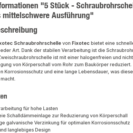
formationen "5 Stück - Schraubrohrsche
 mittelschwere Ausführung"
eschreibung
ixotec Schraubrohrschelle
von
Fixotec
bietet eine schnel
jeder Art. Dank der stabilen Verarbeitung ist die Schraubr
Zweischraubrohrschelle ist mit einer halogenfreien und nic
agung von Körperschall vom Rohr zum Baukörper reduziert. 
 Korrosionsschutz und eine lange Lebensdauer, was dieses
macht.
ten
rarbeitung für hohe Lasten
eie Schalldämmeinlage zur Reduzierung von Körperschall
e galvanische Verzinkung für optimalen Korrosionsschutz
und langlebiges Design