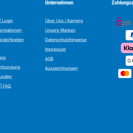
Unternehmen
Zahlungsa
 Login
Über Uns / Karriere
formationen
Unsere Marken
öglichkeiten
Datenschutzhinweise
Impressum
ung
AGB
Entsorgung
Auszeichnungen
unden
 | FAQ