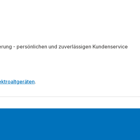
ieferung - persönlichen und zuverlässigen Kundenservice
ktroaltgeräten
.