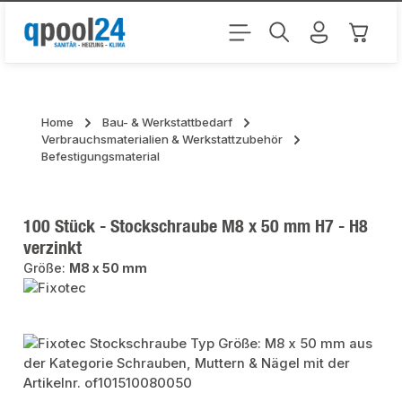
Zum Hauptinhalt springen
Warenk
Home
Bau- & Werkstattbedarf
Verbrauchsmaterialien & Werkstattzubehör
Befestigungsmaterial
100 Stück - Stockschraube M8 x 50 mm H7 - H8
verzinkt
Größe:
M8 x 50 mm
Bildergalerie überspringen