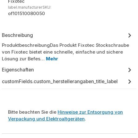
Fixotec
label.manufacturerSKU:
of101510080050
Beschreibung
ProduktbeschreibungDas Produkt Fixotec Stockschraube
von Fixotec bietet eine schnelle, einfache und sichere
Lösung zur Befes…
Mehr
Eigenschaften
customFields.custom_herstellerangaben_title_label
Bitte beachten Sie die
Hinweise zur Entsorgung von
Verpackung und Elektroaltgeräten
.