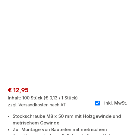
Regulärer Preis:
€ 12,95
Inhalt:
100 Stück
(€ 0,13 / 1 Stück)
inkl. MwSt.
zzgl. Versandkosten nach AT
Stockschraube M8 x 50 mm mit Holzgewinde und
metrischem Gewinde
Zur Montage von Bauteilen mit metrischem