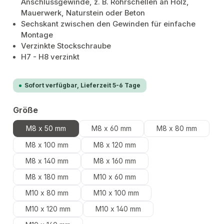
Anschlussgewinde, z. B. Rohrschellen an Holz,
Mauerwerk, Naturstein oder Beton
Sechskant zwischen den Gewinden für einfache
Montage
Verzinkte Stockschraube
H7 - H8 verzinkt
Sofort verfügbar, Lieferzeit 5-6 Tage
auswählen
Größe
M8 x 50 mm
M8 x 60 mm
M8 x 80 mm
M8 x 100 mm
M8 x 120 mm
M8 x 140 mm
M8 x 160 mm
M8 x 180 mm
M10 x 60 mm
M10 x 80 mm
M10 x 100 mm
M10 x 120 mm
M10 x 140 mm