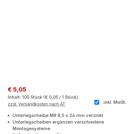
Regulärer Preis:
€ 5,05
Inhalt:
100 Stück
(€ 0,05 / 1 Stück)
inkl. MwSt.
zzgl. Versandkosten nach AT
Unterlegscheibe M8 8,5 x 24 mm verzinkt
Unterlegscheiben ergänzen verschiedene
Montagesysteme