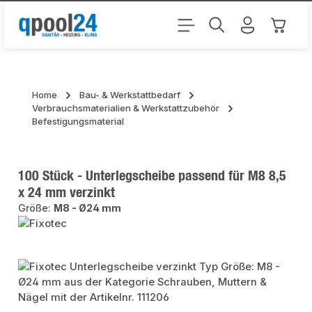
Zum Hauptinhalt springen
Warenk
Home
Bau- & Werkstattbedarf
Verbrauchsmaterialien & Werkstattzubehör
Befestigungsmaterial
100 Stück - Unterlegscheibe passend für M8 8,5
x 24 mm verzinkt
Größe:
M8 - Ø24 mm
Bildergalerie überspringen