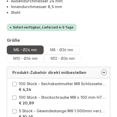
Außendurchmesser 24 mm
Innendurchmesser 8,5 mm
Stahl
Sofort verfügbar, Lieferzeit 4-5 Tage
auswählen
Größe
M8 - Ø24 mm
M8 - Ø36 mm
M10 - Ø36 mm
M12 - Ø36 mm
Produkt-Zubehör direkt mitbestellen
100 Stück - Sechskantmutter M8 Schlüsselweite 13 verzinkt Größe: M8 - verzinkt
€ 4,24
100 Stück - Stockschraube M8 x 100 mm H7 - H8 verzinkt Größe: M8 x 100 mm
€ 20,89
5 Stück - Gewindestange M8 1.000mm verzinkt Größe: M8 - 1000 mm
€ 10,45